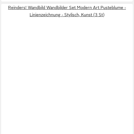
Reinders! Wandbild Wandbilder Set Modern Art Pusteblume -
Linienzeichnung - Stylisch, Kunst (3 St)