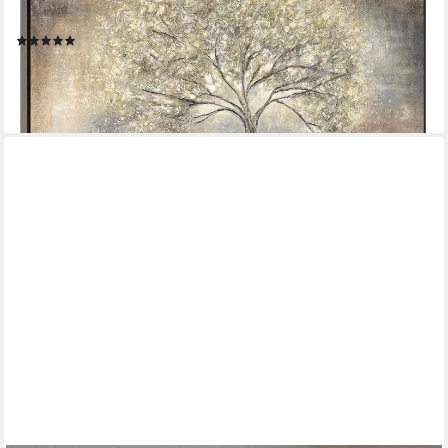
Gold Baum Stammbaum Braun
(22)
ab 229,90 €
lieferbar - in 2-3 Werktagen bei dir