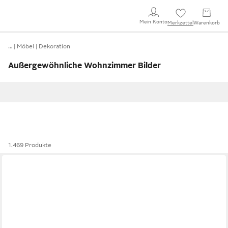
Mein Konto
Merkzettel
Warenkorb
…
Möbel
Dekoration
Außergewöhnliche Wohnzimmer Bilder
1.469 Produkte