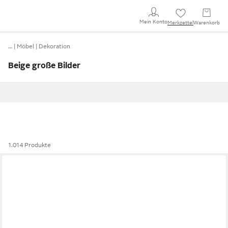
Mein Konto
Merkzettel
Warenkorb
…
Möbel
Dekoration
Beige große Bilder
1.014 Produkte