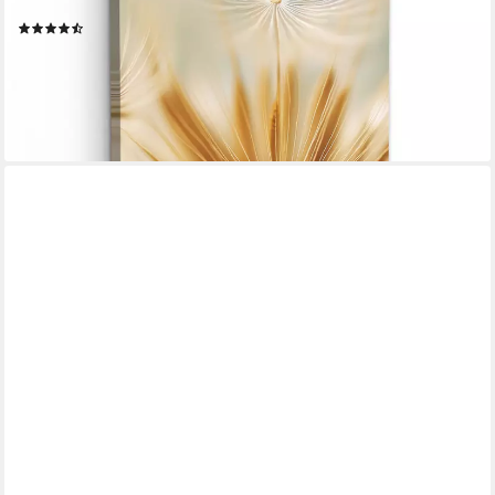
20x30 cm
(16)
ab 19,35 €
UVP
28,00 €
-31%
lieferbar - in 3-4 Werktagen bei dir