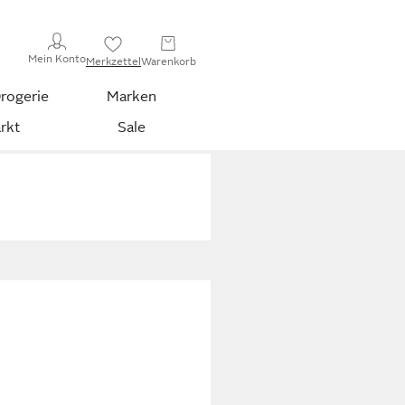
Mein Konto
Merkzettel
Warenkorb
rogerie
Marken
rkt
Sale