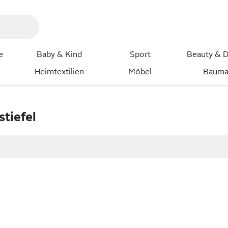
e
Baby & Kind
Sport
Beauty & D
Heimtextilien
Möbel
Bauma
tiefel