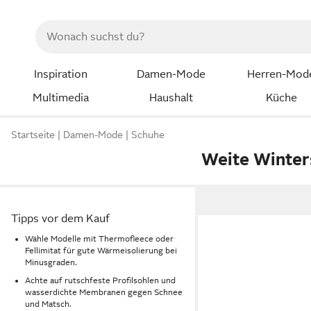
Inspiration
Damen-Mode
Herren-Mod
Multimedia
Haushalt
Küche
Startseite
Damen-Mode
Schuhe
Weite Winters
Tipps vor dem Kauf
Wähle Modelle mit Thermofleece oder
Fellimitat für gute Wärmeisolierung bei
Minusgraden.
Achte auf rutschfeste Profilsohlen und
wasserdichte Membranen gegen Schnee
und Matsch.