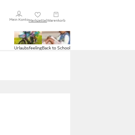
Mein Konto
Merkzettel
Warenkorb
Urlaubsfeeling
Back to School