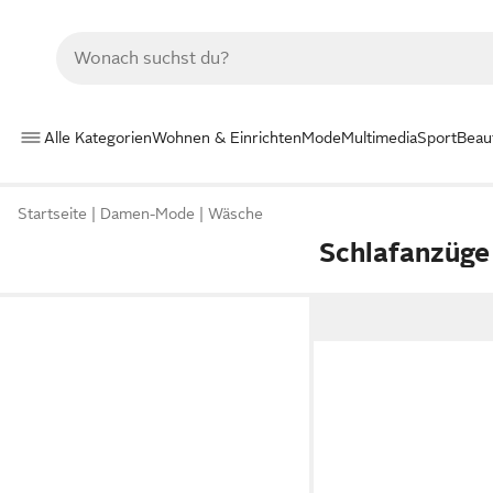
Alle Kategorien
Wohnen & Einrichten
Mode
Multimedia
Sport
Beau
Startseite
Damen-Mode
Wäsche
Schlafanzüge