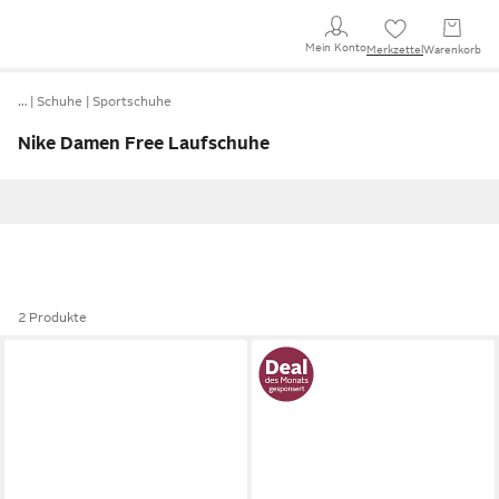
Mein Konto
Merkzettel
Warenkorb
…
Schuhe
Sportschuhe
Nike Damen Free Laufschuhe
2 Produkte