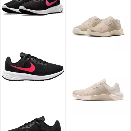
NIKE
REVOLUTION 6 NEXT
NIKE
METCON 10 SE
NATURE Laufschuh
Trainingsschuh besonders