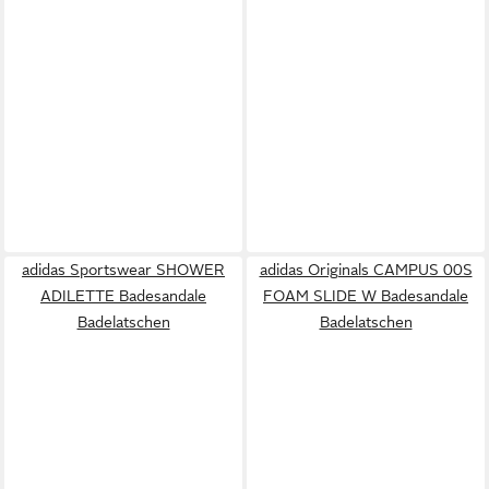
adidas Sportswear SHOWER
adidas Originals CAMPUS 00S
ADILETTE Badesandale
FOAM SLIDE W Badesandale
Badelatschen
Badelatschen