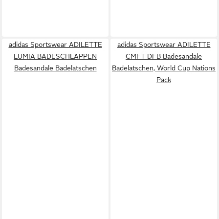
adidas Sportswear ADILETTE
adidas Sportswear ADILETTE
LUMIA BADESCHLAPPEN
CMFT DFB Badesandale
Badesandale Badelatschen
Badelatschen, World Cup Nations
Pack