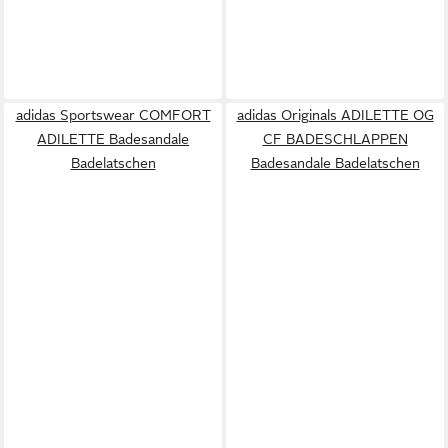
adidas Sportswear COMFORT
adidas Originals ADILETTE OG
ADILETTE Badesandale
CF BADESCHLAPPEN
Badelatschen
Badesandale Badelatschen