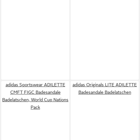
adidas Sportswear ADILETTE
adidas Originals LITE ADILETTE
CMFT FIGC Badesandale
Badesandale Badelatschen
Badelatschen, World Cup Nations
Pack