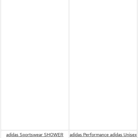
adidas Sportswear SHOWER
adidas Performance adidas Unisex