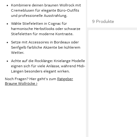
Kombiniere deinen braunen Wollrock mit
Cremeblusen für elegante Büro-Outfits
und professionelle Ausstrahlung.
9 Produkte
Wähle Stiefeletten in Cognac für
harmonische Herbstlooks oder schwarze
Stiefeletten für moderne Kontraste.
Setze mit Accessoires in Bordeaux oder
Senfgelb farbliche Akzente bei kühlerem
Wetter.
Achte auf die Rocklänge: Knielange Modelle
eignen sich für viele Anlässe, während Midi-
Längen besonders elegant wirken.
Noch Fragen? Hier geht's zum
Ratgeber
Braune Wollröcke ›