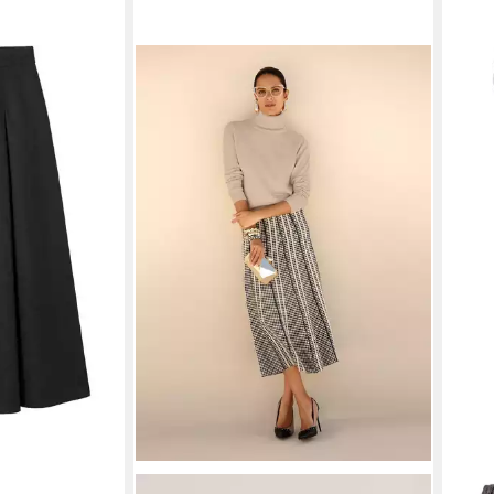
ock Rock