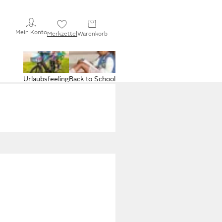
Mein Konto
Merkzettel
Warenkorb
Urlaubsfeeling
Back to School