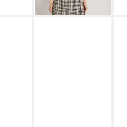
elastischer Bund, wadenlang