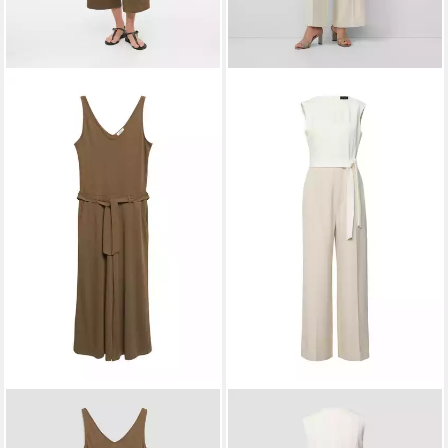
S.OLIVER
Jumpsuit Overall
S.OLIVER
Jumpsuit Overall
Ärmelloser Overall aus
Ärmelloser Jumpsuit mit