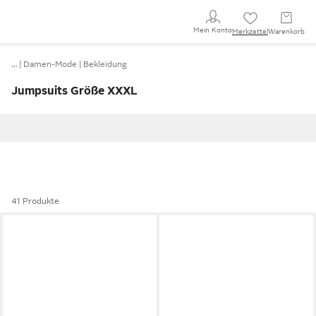
Mein Konto
Merkzettel
Warenkorb
…
Damen-Mode
Bekleidung
Jumpsuits Größe XXXL
41 Produkte