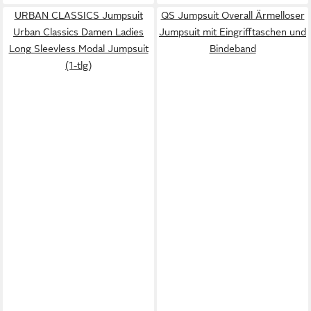
URBAN CLASSICS Jumpsuit
QS Jumpsuit Overall Ärmelloser
Urban Classics Damen Ladies
Jumpsuit mit Eingrifftaschen und
Long Sleevless Modal Jumpsuit
Bindeband
(1-tlg)