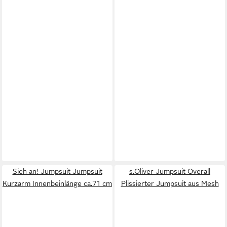
Sieh an! Jumpsuit Jumpsuit
s.Oliver Jumpsuit Overall
Kurzarm Innenbeinlänge ca.71 cm
Plissierter Jumpsuit aus Mesh