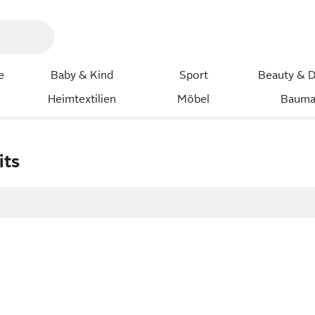
e
Baby & Kind
Sport
Beauty & D
Heimtextilien
Möbel
Bauma
its