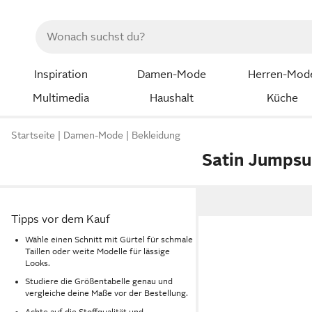
Inspiration
Damen-Mode
Herren-Mod
Multimedia
Haushalt
Küche
Startseite
Damen-Mode
Bekleidung
Satin Jumpsu
Tipps vor dem Kauf
Wähle einen Schnitt mit Gürtel für schmale
Taillen oder weite Modelle für lässige
Looks.
Studiere die Größentabelle genau und
vergleiche deine Maße vor der Bestellung.
Achte auf die Stoffqualität und