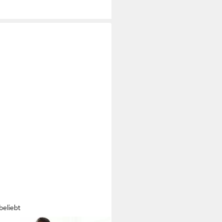
beliebt