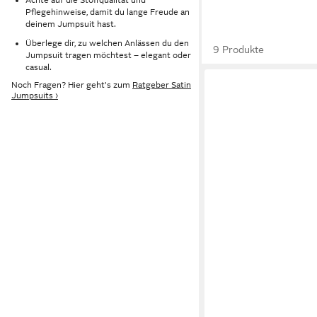
Pflegehinweise, damit du lange Freude an
deinem Jumpsuit hast.
Überlege dir, zu welchen Anlässen du den
9 Produkte
Jumpsuit tragen möchtest – elegant oder
casual.
Noch Fragen? Hier geht's zum
Ratgeber Satin
Jumpsuits ›