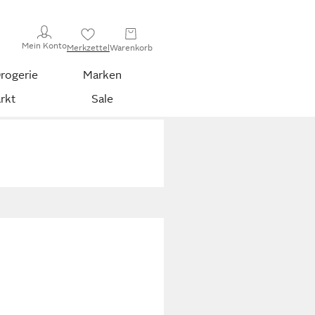
Mein Konto
Merkzettel
Warenkorb
rogerie
Marken
rkt
Sale