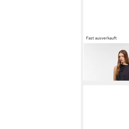
Fast ausverkauft
COMMA
Jumpsuit Over
Jumpsuit mit drapiert
139,99 €