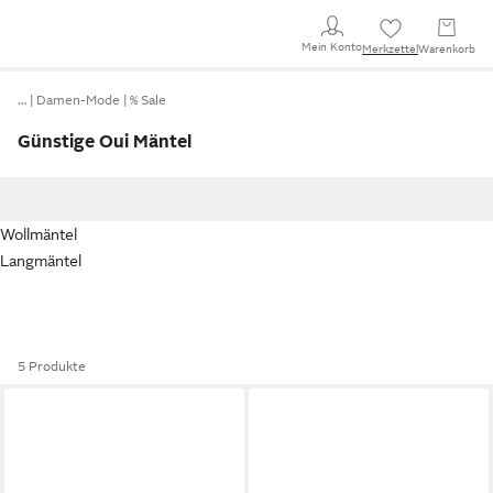
Mein Konto
Merkzettel
Warenkorb
…
Damen-Mode
% Sale
Günstige Oui Mäntel
Wollmäntel
Langmäntel
5 Produkte