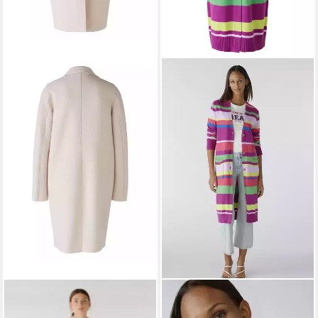
OUI
OUI
Wollmantel Mayson
Wollmantel