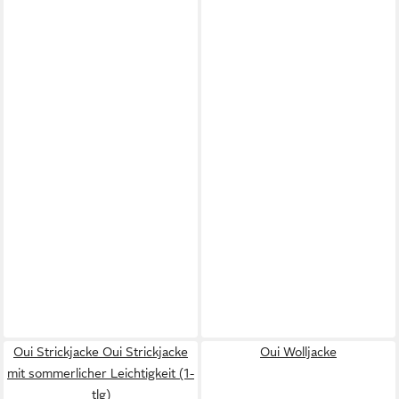
Oui Strickjacke Oui Strickjacke
Oui Wolljacke
mit sommerlicher Leichtigkeit (1-
tlg)