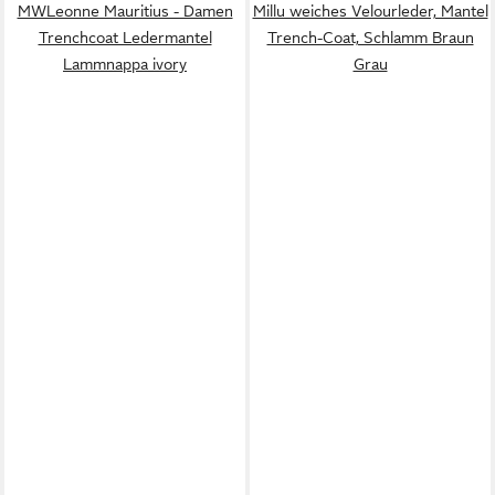
MWLeonne Mauritius - Damen
Millu weiches Velourleder, Mantel
Trenchcoat Ledermantel
Trench-Coat, Schlamm Braun
Lammnappa ivory
Grau