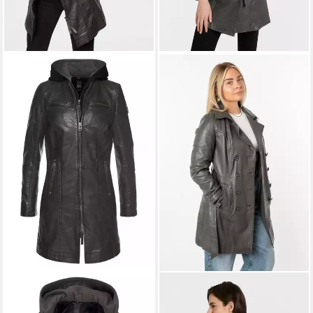
MAURITIUS
MAURITIUS
Ledermantel Bente 2-in-1-
Ledermantel GWTaresa (2-