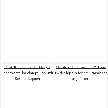
RICANO Ledermantel Mang-1
Milestone Ledermantel MSTiana
Ledermantel im Vintage-Look mit
zweireihig aus feinem Lammleder
Schulterklappen
ungefüttert