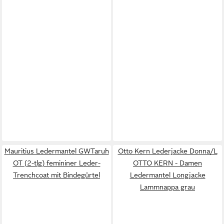
Mauritius Ledermantel GWTaruh
Otto Kern Lederjacke Donna/L
OT (2-tlg) femininer Leder-
OTTO KERN - Damen
Trenchcoat mit Bindegürtel
Ledermantel Longjacke
Lammnappa grau