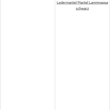
Ledermantel Mantel Lammnappa
schwarz