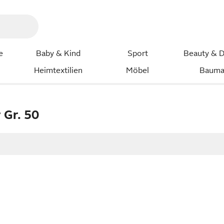
e
Baby & Kind
Sport
Beauty & D
Heimtextilien
Möbel
Bauma
 Gr. 50