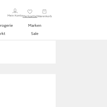
Mein Konto
Merkzettel
Warenkorb
rogerie
Marken
rkt
Sale