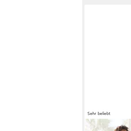
Sehr beliebt
LASCANA
Midikleid m