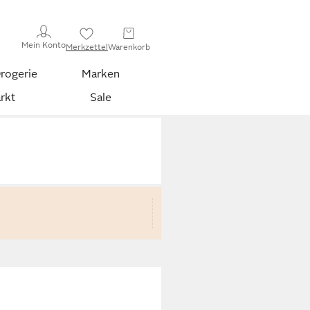
Mein Konto
Merkzettel
Warenkorb
rogerie
Marken
rkt
Sale