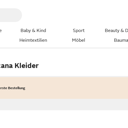
e
Baby & Kind
Sport
Beauty & D
Heimtextilien
Möbel
Bauma
cana Kleider
erste Bestellung