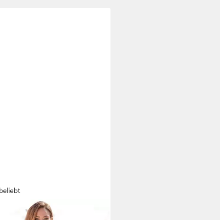
beliebt
CANA
Sommerkleid mit