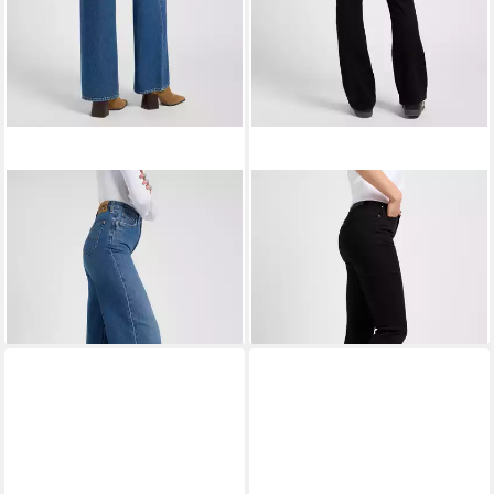
LEE®
Weite Jeans STELLA im
LEE®
Bootcut-Jeans BREESE
Five-Pocket Style
BOOT
ab 73,99 €
ab 62,99 €
UVP
99,95 €
UVP
89,95 €
-26%
-30%