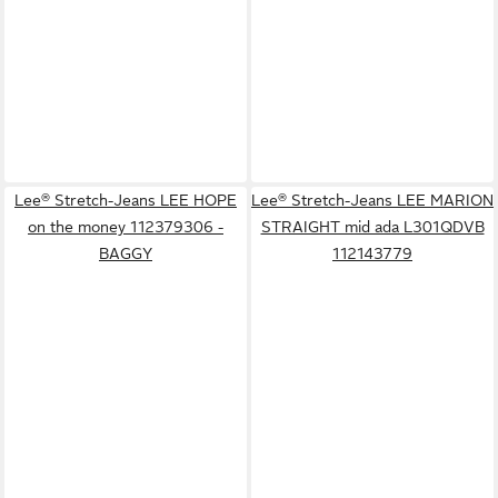
Lee® Stretch-Jeans LEE HOPE
Lee® Stretch-Jeans LEE MARION
on the money 112379306 -
STRAIGHT mid ada L301QDVB
BAGGY
112143779