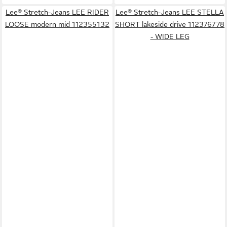
Lee® Stretch-Jeans LEE RIDER
Lee® Stretch-Jeans LEE STELLA
LOOSE modern mid 112355132
SHORT lakeside drive 112376778
- WIDE LEG