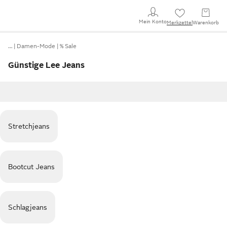
Mein Konto
Merkzettel
Warenkorb
…
Damen-Mode
% Sale
Günstige Lee Jeans
Stretchjeans
Bootcut Jeans
Schlagjeans