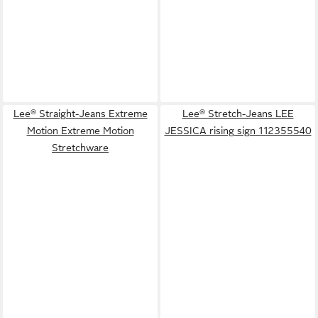
Lee® Straight-Jeans Extreme
Lee® Stretch-Jeans LEE
Motion Extreme Motion
JESSICA rising sign 112355540
Stretchware