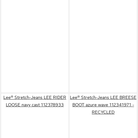
Lee® Stretch-Jeans LEE RIDER
Lee® Stretch-Jeans LEE BREESE
LOOSE navy cast 112378933
BOOT azure wave 112341971 -
RECYCLED