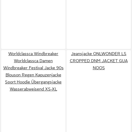
Worldclassca Windbreaker
Jeansjacke ONLWONDER LS
Worldclassca Damen
CROPPED DNM JACKET GUA
Windbreaker Festival Jacke 90s
NOOS
Blouson Regen Kapuzenjacke
Sport Hoodie Übergangsjacke
Wasserabweisend XS-XL