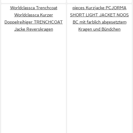
Worldclassca Trenchcoat
pieces Kurzjacke PCJORMA
Worldclassca Kurzer
SHORT LIGHT JACKET NOOS
Doppelreihiger TRENCHCOAT
BC mit farblich abgesetztem
Jacke Reverskragen
Kragen und Bündchen