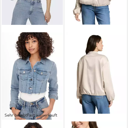
Sehr beliebt
Fast ausverkauft
ONLY
TOM TAILOR