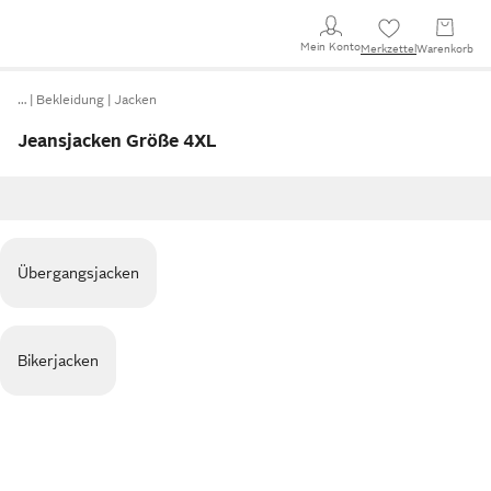
Mein Konto
Merkzettel
Warenkorb
…
Bekleidung
Jacken
Jeansjacken Größe 4XL
Übergangsjacken
Bikerjacken