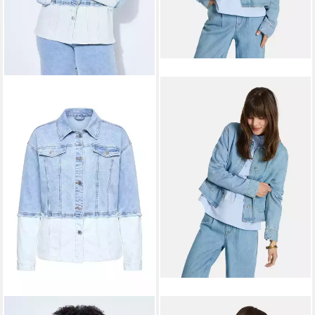
ANGEL OF STYLE
Jeansjacke
LIEBLINGSSTÜCK
Jeansjacke