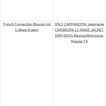
French Connection Blouson mit
ONLY CARMAKOMA Jeansjacke
College-Kragen
CARWESPA LS RINSE JACKET
DNM NOOS Baumwollmischung,
Regular Fit