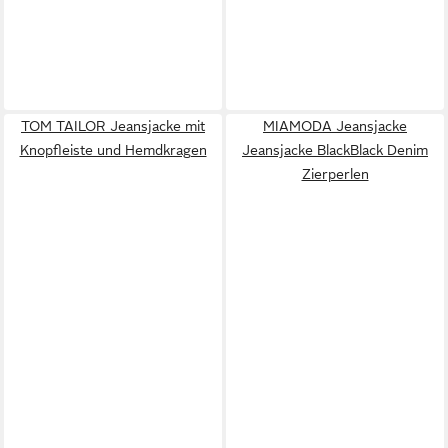
TOM TAILOR Jeansjacke mit
MIAMODA Jeansjacke
Knopfleiste und Hemdkragen
Jeansjacke BlackBlack Denim
Zierperlen