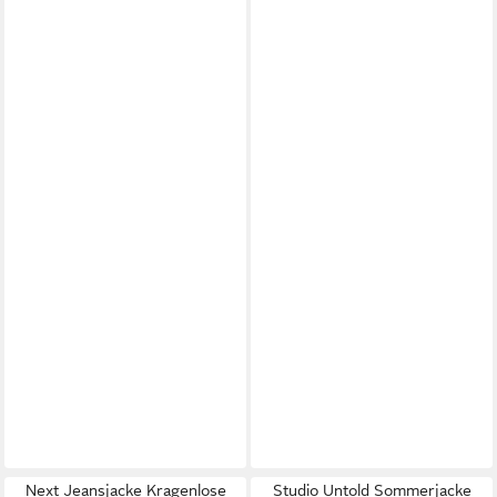
Next Jeansjacke Kragenlose
Studio Untold Sommerjacke