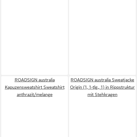
ROADSIGN australia
ROADSIGN australia Sweatjacke
Kapuzensweatshirt Sweatshirt
Origin (1, 1-tlg., 1) in Rippstruktur
anthrazit/melange
mit Stehkragen