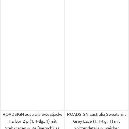
ROADSIGN australia Sweatjacke
ROADSIGN australia Sweatshirt
Harbor Zip (1, 1-tlg., 1) mit
Grey Lace (1, 1-tlg., 1) mit
Stehkragen & Reißverschluss,
Spitzendetails & weicher