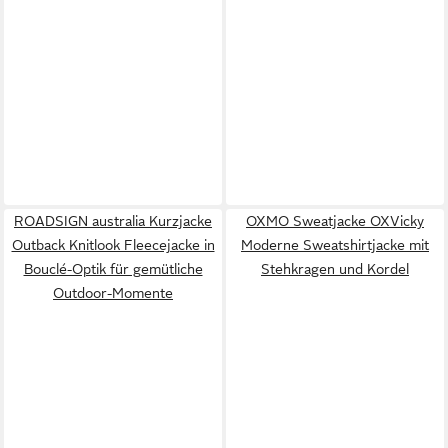
ROADSIGN australia Kurzjacke
OXMO Sweatjacke OXVicky
Outback Knitlook Fleecejacke in
Moderne Sweatshirtjacke mit
Bouclé-Optik für gemütliche
Stehkragen und Kordel
Outdoor-Momente