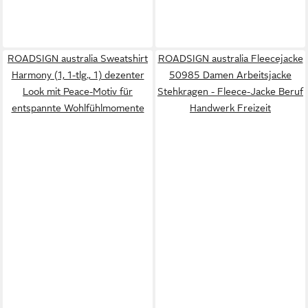
ROADSIGN australia Sweatshirt
ROADSIGN australia Fleecejacke
Harmony (1, 1-tlg., 1) dezenter
50985 Damen Arbeitsjacke
Look mit Peace-Motiv für
Stehkragen - Fleece-Jacke Beruf
entspannte Wohlfühlmomente
Handwerk Freizeit