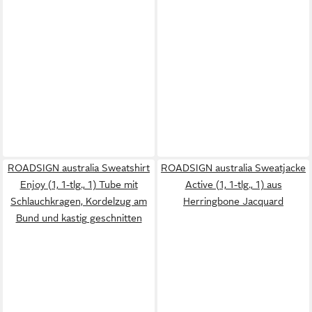
ROADSIGN australia Sweatshirt
ROADSIGN australia Sweatjacke
Enjoy (1, 1-tlg., 1) Tube mit
Active (1, 1-tlg., 1) aus
Schlauchkragen, Kordelzug am
Herringbone Jacquard
Bund und kastig geschnitten