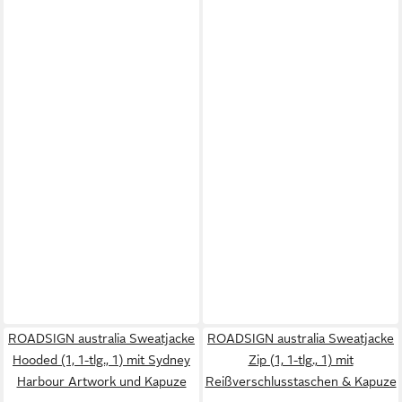
ROADSIGN australia Sweatjacke
ROADSIGN australia Sweatjacke
Hooded (1, 1-tlg., 1) mit Sydney
Zip (1, 1-tlg., 1) mit
Harbour Artwork und Kapuze
Reißverschlusstaschen & Kapuze