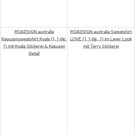
ROADSIGN australia
ROADSIGN australia Sweatshirt
Kapuzensweatshirt Koala (1, 1-tlg.,
LOVE (1, 1-tlg., 1) im Layer Look
1) mit Koala Stickerei & Kapuzen
mit Terry Stickerei
Detail