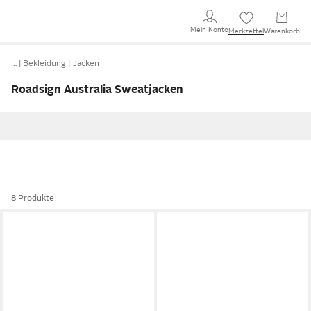
Mein Konto
Merkzettel
Warenkorb
…
Bekleidung
Jacken
Roadsign Australia Sweatjacken
8 Produkte