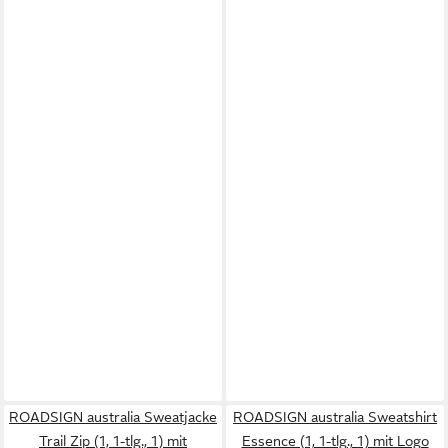
ROADSIGN australia Sweatjacke
ROADSIGN australia Sweatshirt
Trail Zip (1, 1-tlg., 1) mit
Essence (1, 1-tlg., 1) mit Logo