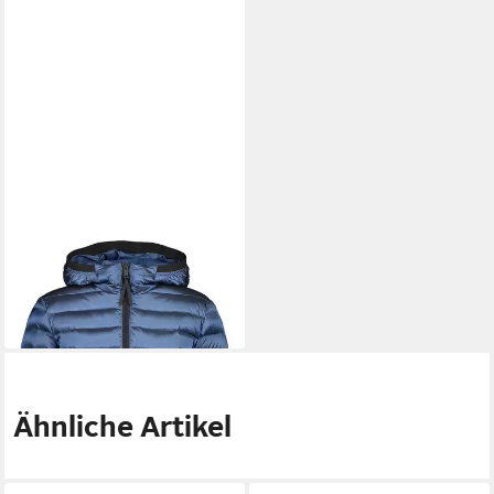
CMP
Anorak WOMAN
JACKET FIX HOOD SUGAR
132,99 €
Ähnliche Artikel