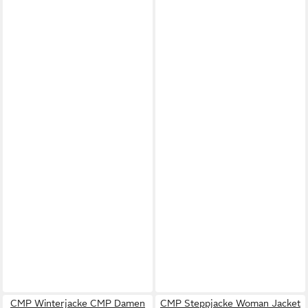
CMP Winterjacke CMP Damen
CMP Steppjacke Woman Jacket