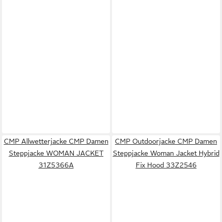
CMP Allwetterjacke CMP Damen
CMP Outdoorjacke CMP Damen
Steppjacke WOMAN JACKET
Steppjacke Woman Jacket Hybrid
31Z5366A
Fix Hood 33Z2546