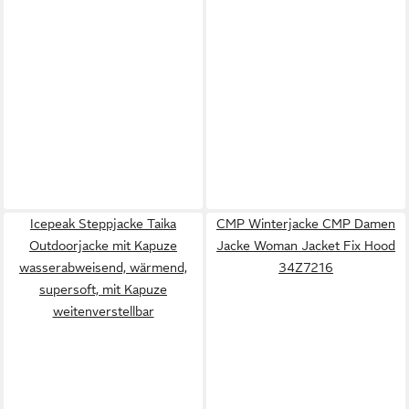
Icepeak Steppjacke Taika
CMP Winterjacke CMP Damen
Outdoorjacke mit Kapuze
Jacke Woman Jacket Fix Hood
wasserabweisend, wärmend,
34Z7216
supersoft, mit Kapuze
weitenverstellbar