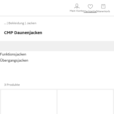
Mein Konto
Merkzettel
Warenkorb
…
Bekleidung
Jacken
CMP Daunenjacken
Funktionsjacken
Übergangsjacken
3 Produkte