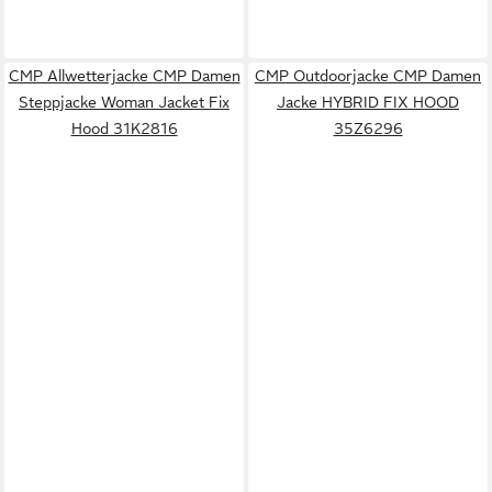
CMP Allwetterjacke CMP Damen
CMP Outdoorjacke CMP Damen
Steppjacke Woman Jacket Fix
Jacke HYBRID FIX HOOD
Hood 31K2816
35Z6296