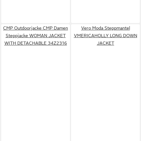
CMP Outdoorjacke CMP Damen
Vero Moda Steppmantel
Steppjacke WOMAN JACKET
VMERICAHOLLY LONG DOWN
WITH DETACHABLE 34Z2316
JACKET