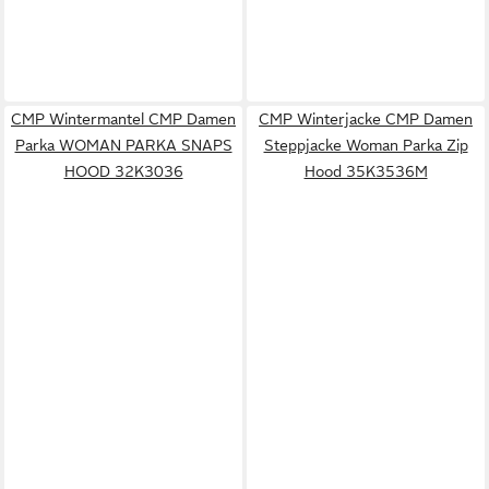
CMP Wintermantel CMP Damen
CMP Winterjacke CMP Damen
Parka WOMAN PARKA SNAPS
Steppjacke Woman Parka Zip
HOOD 32K3036
Hood 35K3536M