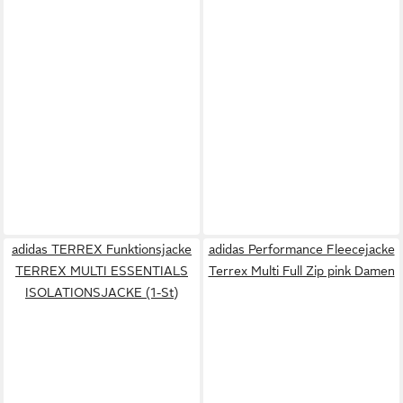
adidas TERREX Funktionsjacke
adidas Performance Fleecejacke
TERREX MULTI ESSENTIALS
Terrex Multi Full Zip pink Damen
ISOLATIONSJACKE (1-St)