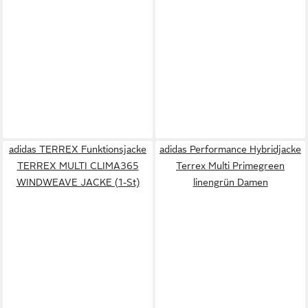
adidas TERREX Funktionsjacke
adidas Performance Hybridjacke
TERREX MULTI CLIMA365
Terrex Multi Primegreen
WINDWEAVE JACKE (1-St)
linengrün Damen