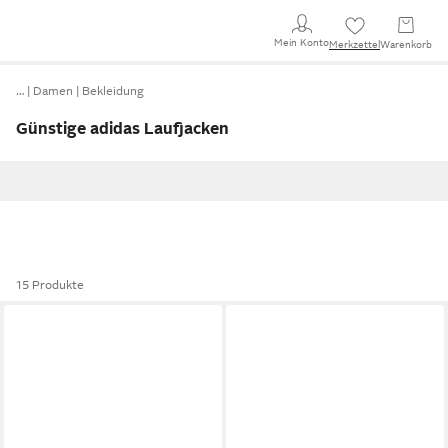
Mein Konto
Merkzettel
Warenkorb
…
Damen
Bekleidung
Günstige adidas Laufjacken
15 Produkte