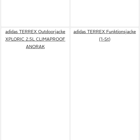
adidas TERREX Outdoorjacke
adidas TERREX Funktionsjacke
XPLORIC 2.5L CLIMAPROOF
(1-St)
ANORAK