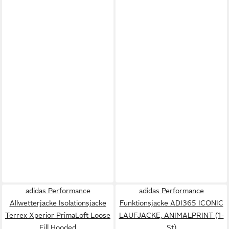
adidas Performance
adidas Performance
Allwetterjacke Isolationsjacke
Funktionsjacke ADI365 ICONIC
Terrex Xperior PrimaLoft Loose
LAUFJACKE, ANIMALPRINT (1-
Fill Hooded
St)