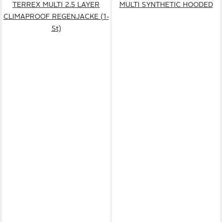
TERREX MULTI 2.5 LAYER
MULTI SYNTHETIC HOODED
CLIMAPROOF REGENJACKE (1-
St)