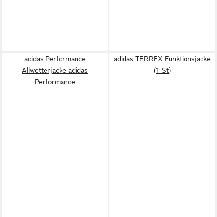
adidas Performance
adidas TERREX Funktionsjacke
Allwetterjacke adidas
(1-St)
Performance