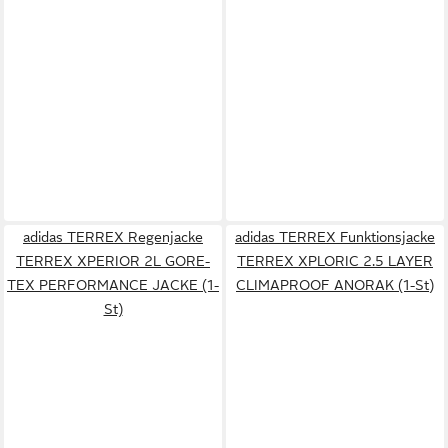
adidas TERREX Regenjacke
adidas TERREX Funktionsjacke
TERREX XPERIOR 2L GORE-
TERREX XPLORIC 2.5 LAYER
TEX PERFORMANCE JACKE (1-
CLIMAPROOF ANORAK (1-St)
St)