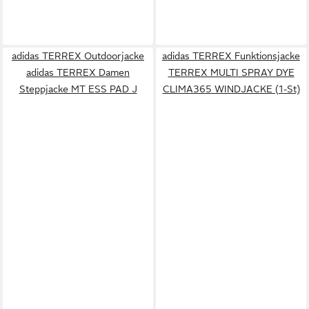
adidas TERREX Outdoorjacke
adidas TERREX Funktionsjacke
adidas TERREX Damen
TERREX MULTI SPRAY DYE
Steppjacke MT ESS PAD J
CLIMA365 WINDJACKE (1-St)