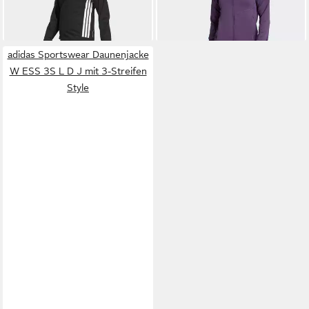
adidas Sportswear Daunenjacke
W ESS 3S L D J mit 3-Streifen
Style