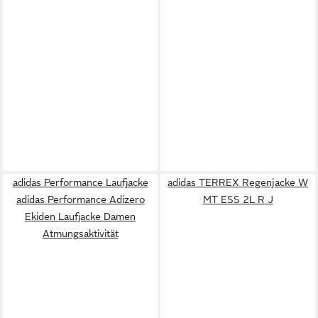
adidas Performance Laufjacke
adidas TERREX Regenjacke W
adidas Performance Adizero
MT ESS 2L R J
Ekiden Laufjacke Damen
Atmungsaktivität