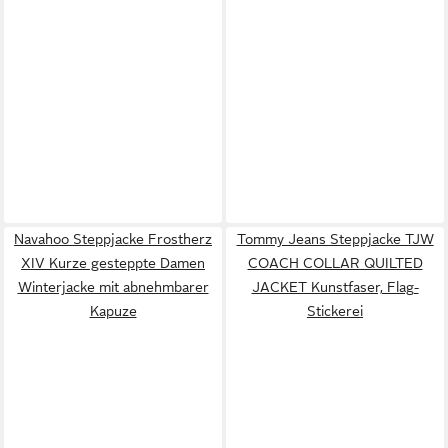
Navahoo Steppjacke Frostherz
Tommy Jeans Steppjacke TJW
XIV Kurze gesteppte Damen
COACH COLLAR QUILTED
Winterjacke mit abnehmbarer
JACKET Kunstfaser, Flag-
Kapuze
Stickerei