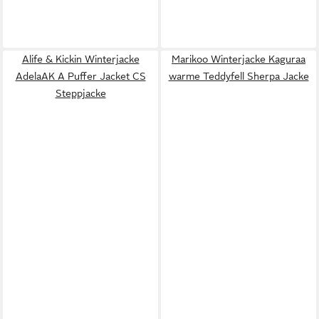
Alife & Kickin Winterjacke
Marikoo Winterjacke Kaguraa
AdelaAK A Puffer Jacket CS
warme Teddyfell Sherpa Jacke
Steppjacke