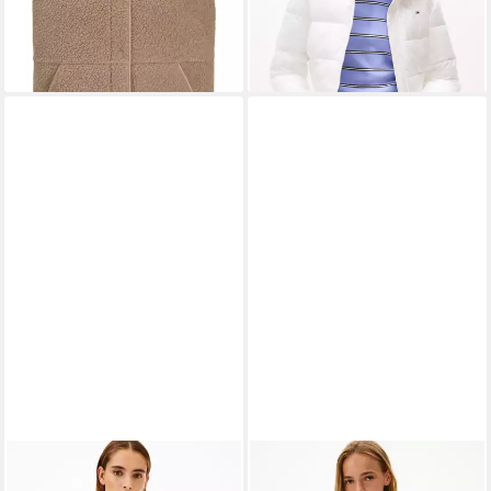
TOMMY HILFIGER
TOMMY JEANS
Steppjacke