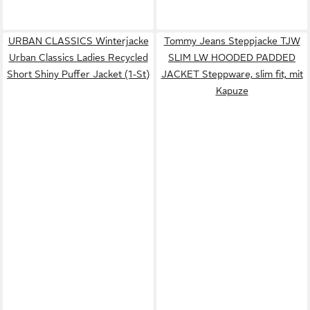
URBAN CLASSICS Winterjacke
Tommy Jeans Steppjacke TJW
Urban Classics Ladies Recycled
SLIM LW HOODED PADDED
Short Shiny Puffer Jacket (1-St)
JACKET Steppware, slim fit, mit
Kapuze