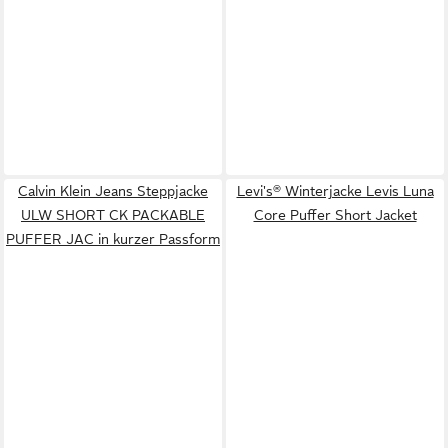
Calvin Klein Jeans Steppjacke
Levi's® Winterjacke Levis Luna
ULW SHORT CK PACKABLE
Core Puffer Short Jacket
PUFFER JAC in kurzer Passform