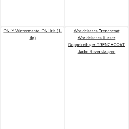
ONLY Wintermantel ONLIris (1-
Worldclassca Trenchcoat
tlg)
Worldclassca Kurzer
Doppelreihiger TRENCHCOAT
Jacke Reverskragen