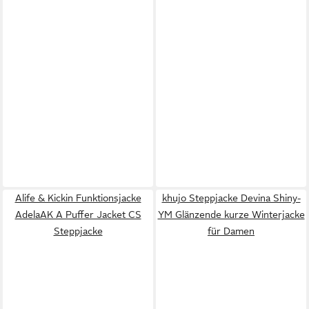
Alife & Kickin Funktionsjacke
khujo Steppjacke Devina Shiny-
AdelaAK A Puffer Jacket CS
YM Glänzende kurze Winterjacke
Steppjacke
für Damen