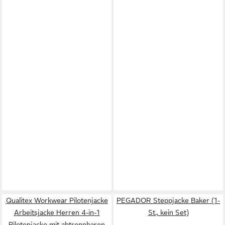
Qualitex Workwear Pilotenjacke
PEGADOR Steppjacke Baker (1-
Arbeitsjacke Herren 4-in-1
St., kein Set)
Pilotenjacke mit abtrennbaren