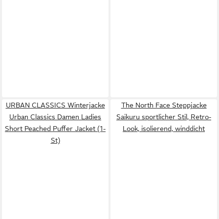
URBAN CLASSICS Winterjacke
The North Face Steppjacke
Urban Classics Damen Ladies
Saikuru sportlicher Stil, Retro-
Short Peached Puffer Jacket (1-
Look, isolierend, winddicht
St)