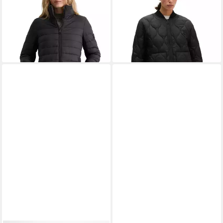
83,95 €
199,95 €
UVP
159,95 €
-48%