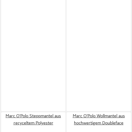
Marc O'Polo Steppmantel aus
Marc O'Polo Wollmantel aus
recyceltem Polyester
hochwertigem Doubleface