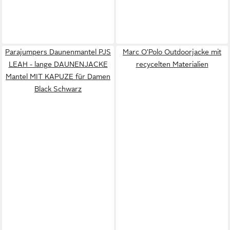
Parajumpers Daunenmantel PJS
Marc O'Polo Outdoorjacke mit
LEAH - lange DAUNENJACKE
recycelten Materialien
Mantel MIT KAPUZE für Damen
Black Schwarz