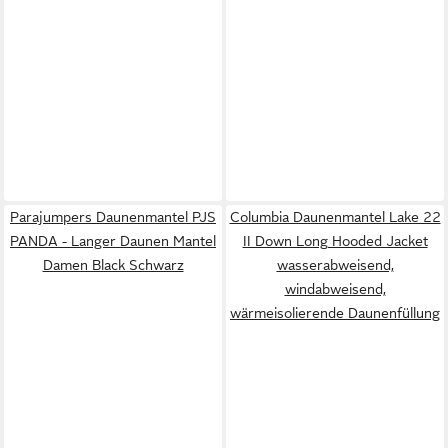
Parajumpers Daunenmantel PJS
Columbia Daunenmantel Lake 22
PANDA - Langer Daunen Mantel
II Down Long Hooded Jacket
Damen Black Schwarz
wasserabweisend,
windabweisend,
wärmeisolierende Daunenfüllung