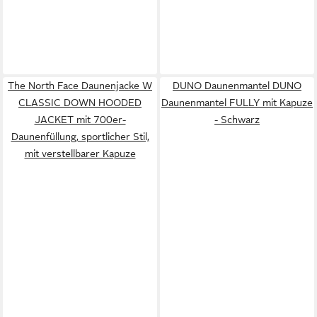
The North Face Daunenjacke W
DUNO Daunenmantel DUNO
CLASSIC DOWN HOODED
Daunenmantel FULLY mit Kapuze
JACKET mit 700er-
- Schwarz
Daunenfüllung, sportlicher Stil,
mit verstellbarer Kapuze