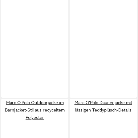
Marc O'Polo Outdoorjacke im
Marc O'Polo Daunenjacke mit
Barnjacket-Stil aus recyceltem
lässigen Teddyplüsch-Details
Polyester