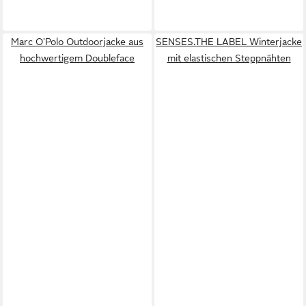
Marc O'Polo Outdoorjacke aus
SENSES.THE LABEL Winterjacke
hochwertigem Doubleface
mit elastischen Steppnähten