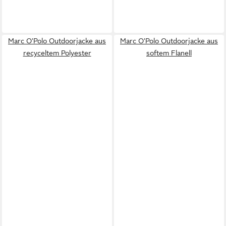
Marc O'Polo Outdoorjacke aus
Marc O'Polo Outdoorjacke aus
recyceltem Polyester
softem Flanell