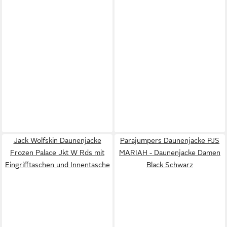
Jack Wolfskin Daunenjacke
Parajumpers Daunenjacke PJS
Frozen Palace Jkt W Rds mit
MARIAH - Daunenjacke Damen
Eingrifftaschen und Innentasche
Black Schwarz