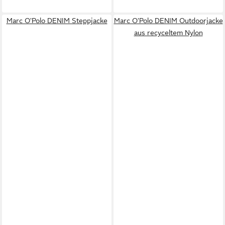
Marc O'Polo DENIM Steppjacke
Marc O'Polo DENIM Outdoorjacke
aus recyceltem Nylon