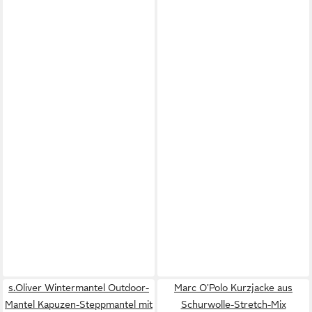
s.Oliver Wintermantel Outdoor-
Marc O'Polo Kurzjacke aus
Mantel Kapuzen-Steppmantel mit
Schurwolle-Stretch-Mix