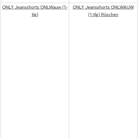
ONLY Jeansshorts ONLWauw (1-
ONLY Jeansshorts ONLWAUW
tlg)
(1-tlg) Rüschen