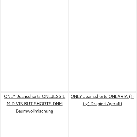
ONLY Jeansshorts ONLJESSIE
ONLY Jeansshorts ONLARIA (1-
MID VIS BUT SHORTS DNM
tlg) Drapiert/gerafft
Baumwollmischung