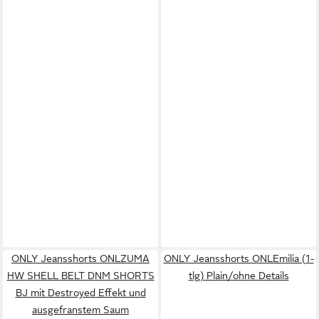
ONLY Jeansshorts ONLZUMA
ONLY Jeansshorts ONLEmilia (1-
HW SHELL BELT DNM SHORTS
tlg) Plain/ohne Details
BJ mit Destroyed Effekt und
ausgefranstem Saum