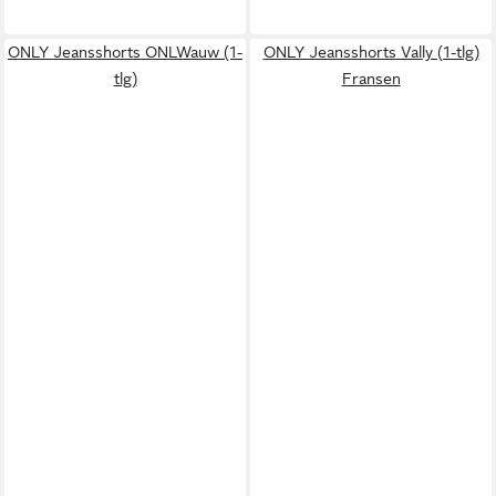
ONLY Jeansshorts ONLWauw (1-
ONLY Jeansshorts Vally (1-tlg)
tlg)
Fransen