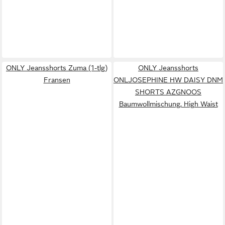
ONLY Jeansshorts Zuma (1-tlg)
ONLY Jeansshorts
Fransen
ONLJOSEPHINE HW DAISY DNM
SHORTS AZGNOOS
Baumwollmischung, High Waist