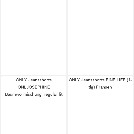
ONLY Jeansshorts
ONLY Jeansshorts FINE LIFE (1-
ONLJOSEPHINE
tlg) Fransen
Baumwollmischung, regular fit