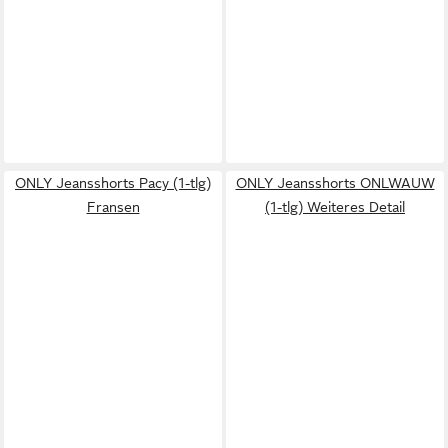
ONLY Jeansshorts Pacy (1-tlg)
ONLY Jeansshorts ONLWAUW
Fransen
(1-tlg) Weiteres Detail