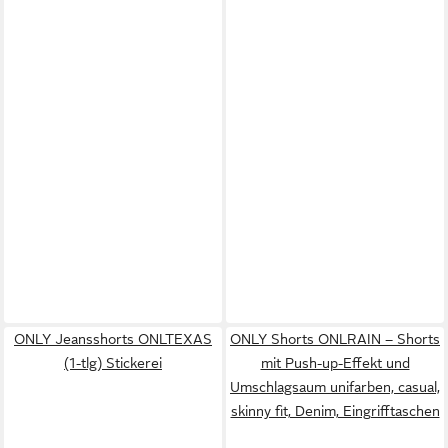
ONLY Jeansshorts ONLTEXAS
ONLY Shorts ONLRAIN – Shorts
(1-tlg) Stickerei
mit Push-up-Effekt und
Umschlagsaum unifarben, casual,
skinny fit, Denim, Eingrifftaschen