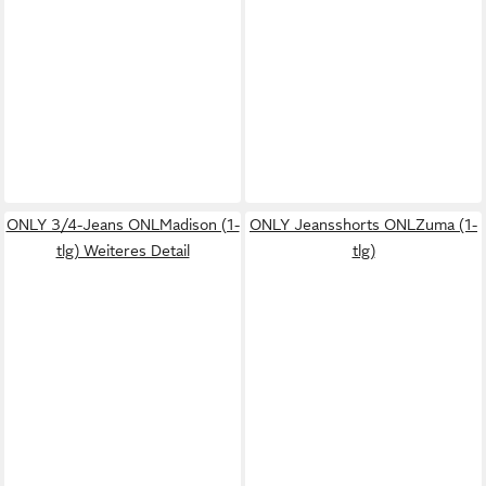
ONLY 3/4-Jeans ONLMadison (1-
ONLY Jeansshorts ONLZuma (1-
tlg) Weiteres Detail
tlg)