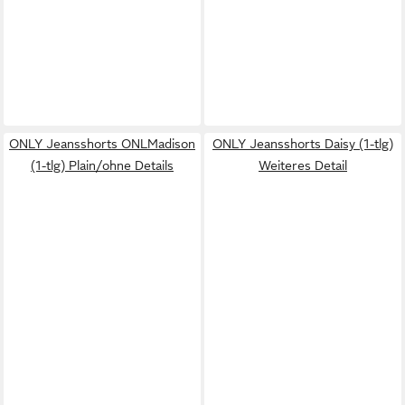
ONLY Jeansshorts ONLMadison
ONLY Jeansshorts Daisy (1-tlg)
(1-tlg) Plain/ohne Details
Weiteres Detail