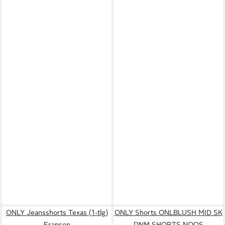
ONLY Jeansshorts Texas (1-tlg)
ONLY Shorts ONLBLUSH MID SK
Fransen
DNM SHORTS NOOS