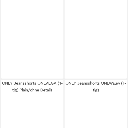
ONLY Jeansshorts ONLVEGA (1-
ONLY Jeansshorts ONLWauw (1-
tlg) Plain/ohne Details
tlg)