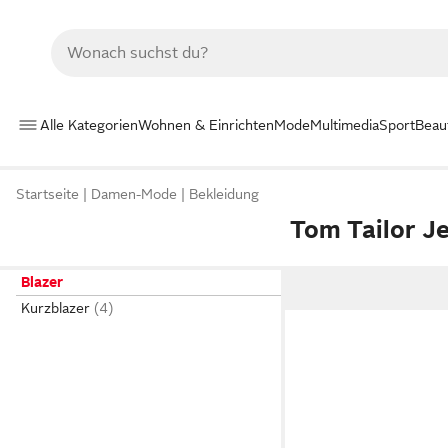
Alle Kategorien
Wohnen & Einrichten
Mode
Multimedia
Sport
Beau
Startseite
Damen-Mode
Bekleidung
Tom Tailor J
Blazer
Kurzblazer