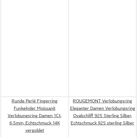
Runde Perlé Fingerring
ROUGEMONT Verlobungsring
Funkelnder Moissanit
Eleganter Damen Verlobungsring
Verlobungsring Damen 1Ct,
Ovalschliff 925 Sterling Silber,
6,5mm, Echtschmuck 14K
Echtschmuck 925 sterling Silber
vergoldet