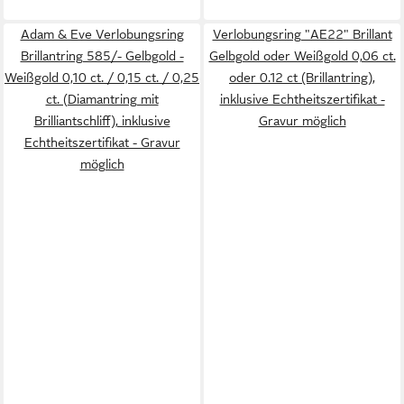
Adam & Eve Verlobungsring
Verlobungsring "AE22" Brillant
Brillantring 585/- Gelbgold -
Gelbgold oder Weißgold 0,06 ct.
Weißgold 0,10 ct. / 0,15 ct. / 0,25
oder 0.12 ct (Brillantring),
ct. (Diamantring mit
inklusive Echtheitszertifikat -
Brilliantschliff), inklusive
Gravur möglich
Echtheitszertifikat - Gravur
möglich