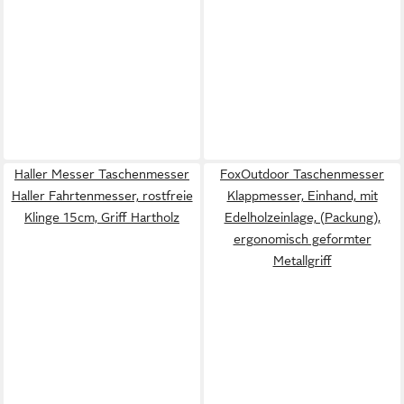
Haller Messer Taschenmesser
FoxOutdoor Taschenmesser
Haller Fahrtenmesser, rostfreie
Klappmesser, Einhand, mit
Klinge 15cm, Griff Hartholz
Edelholzeinlage, (Packung),
ergonomisch geformter
Metallgriff