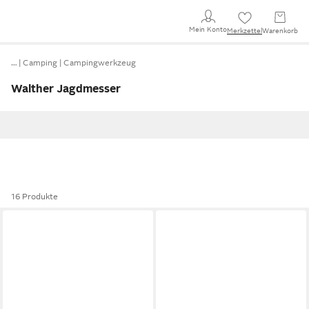
Mein Konto
Merkzettel
Warenkorb
…
Camping
Campingwerkzeug
Walther Jagdmesser
16 Produkte