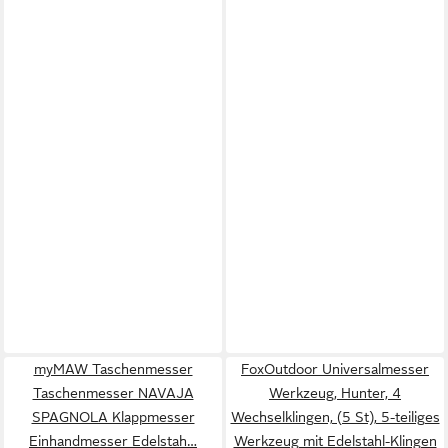
myMAW Taschenmesser
FoxOutdoor Universalmesser
Taschenmesser NAVAJA
Werkzeug, Hunter, 4
SPAGNOLA Klappmesser
Wechselklingen, (5 St), 5-teiliges
Einhandmesser Edelstah…
Werkzeug mit Edelstahl-Klingen