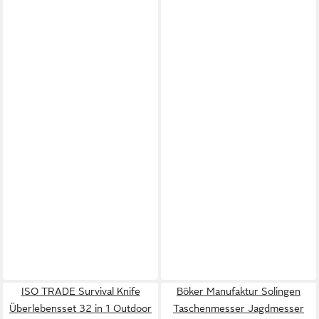
ISO TRADE Survival Knife
Böker Manufaktur Solingen
Überlebensset 32 in 1 Outdoor
Taschenmesser Jagdmesser