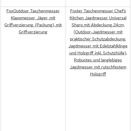
FoxOutdoor Taschenmesser
Foxter Taschenmesser Chef’s
Klappmesser, Jäger, mit
Kitchen Jagdmesser Universal
Griffverzierung, (Packung), mit
Sharp mit Abdeckung 24cm,
Griffverzierung
(Outdoor-Jagdmesser mit
praktischer Schutzabdeckung,
Jagdmesser mit Edelstahlklinge
und Holzgriff inkl. Schutzhülle),
Robustes und langlebiges
Jagdmesser mit rutschfestem
Holzgriff