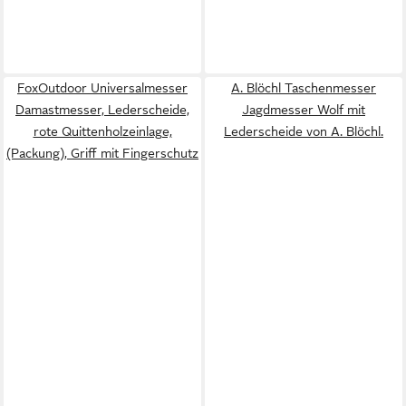
FoxOutdoor Universalmesser
A. Blöchl Taschenmesser
Damastmesser, Lederscheide,
Jagdmesser Wolf mit
rote Quittenholzeinlage,
Lederscheide von A. Blöchl.
(Packung), Griff mit Fingerschutz