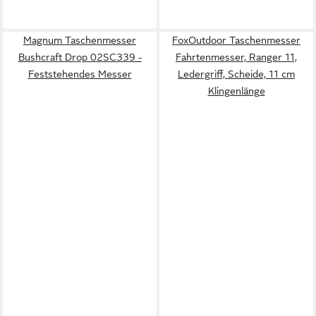
Magnum Taschenmesser
FoxOutdoor Taschenmesser
Bushcraft Drop 02SC339 -
Fahrtenmesser, Ranger 11,
Feststehendes Messer
Ledergriff, Scheide, 11 cm
Klingenlänge