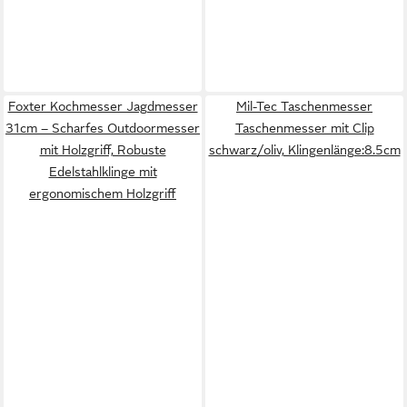
Foxter Kochmesser Jagdmesser
Mil-Tec Taschenmesser
31cm – Scharfes Outdoormesser
Taschenmesser mit Clip
mit Holzgriff, Robuste
schwarz/oliv, Klingenlänge:8.5cm
Edelstahlklinge mit
ergonomischem Holzgriff