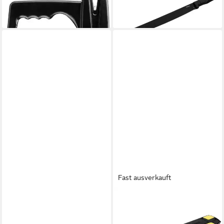
18,89 €
58,94 €
lieferbar - in 2-3 Werktagen bei dir
lieferbar - in 2-3 Werktagen bei dir
Fast ausverkauft
WALTHER
WALTHER
Taschenmesser
Taschenmesser RK2
Arbeitsmesser TFK 5.0755,
Rettungsmesser 5.2012