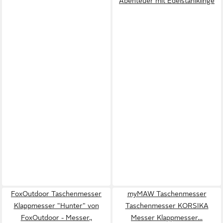
Abenteuer mit Edelstahlklinge
FoxOutdoor Taschenmesser
myMAW Taschenmesser
Klappmesser "Hunter" von
Taschenmesser KORSIKA
FoxOutdoor - Messer.,
Messer Klappmesser…