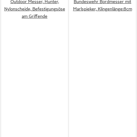
Outdoor Messer, Hunter,
Bundeswehr Bordmesser mit
Nylonscheide, Befestigungsöse
Marlspieker, Klingenlänge:8cm
am Griffende