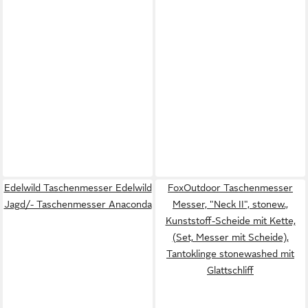
Edelwild Taschenmesser Edelwild
FoxOutdoor Taschenmesser
Jagd/- Taschenmesser Anaconda
Messer, "Neck II", stonew.,
Kunststoff-Scheide mit Kette,
(Set, Messer mit Scheide),
Tantoklinge stonewashed mit
Glattschliff