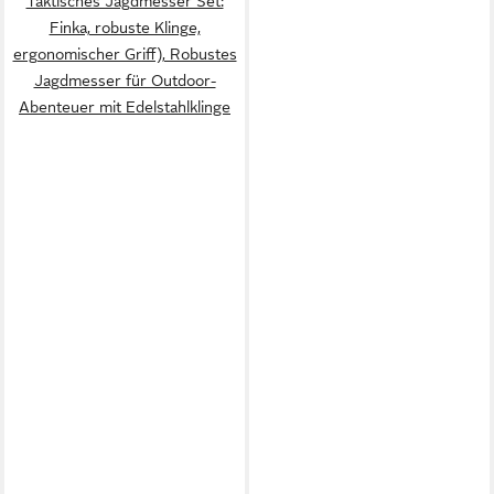
Taktisches Jagdmesser Set:
Finka, robuste Klinge,
ergonomischer Griff), Robustes
Jagdmesser für Outdoor-
Abenteuer mit Edelstahlklinge