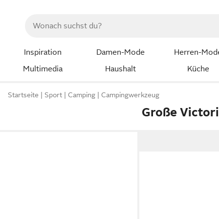
Inspiration
Damen-Mode
Herren-Mod
Multimedia
Haushalt
Küche
Startseite
Sport
Camping
Campingwerkzeug
Große Victor