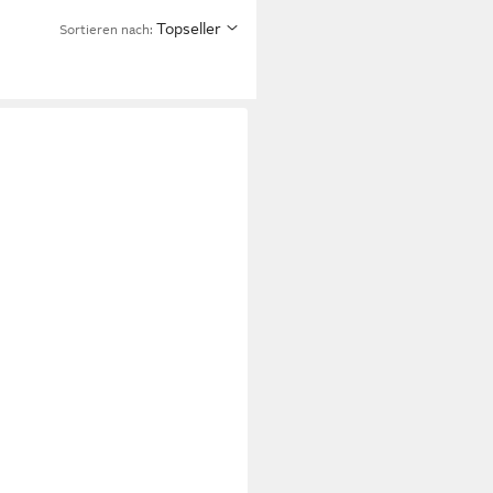
Topseller
Sortieren nach: