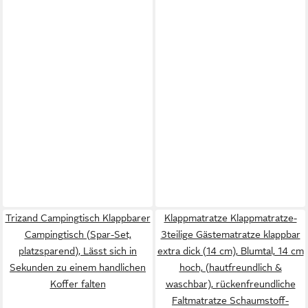
Trizand Campingtisch Klappbarer
Klappmatratze Klappmatratze-
Campingtisch (Spar-Set,
3teilige Gästematratze klappbar
platzsparend), Lässt sich in
extra dick (14 cm), Blumtal, 14 cm
Sekunden zu einem handlichen
hoch, (hautfreundlich &
Koffer falten
waschbar), rückenfreundliche
Faltmatratze Schaumstoff-