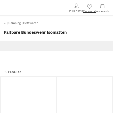
Mein Konto
Merkzettel
Warenkorb
…
Camping
Bettwaren
Faltbare Bundeswehr Isomatten
10 Produkte