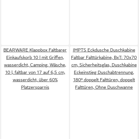
BEARWARE Klappbox Faltbarer
IMPTS Eckdusche Duschkabine
Einkaufskorb 10 l mit Griffen,
Faltbar Falttürkabine, BxT: 70x70
wasserdicht, Camping, Wäsche,
cm, Sicherheitsglas, Duschkabine
10 l, faltbar von 17 auf 6,5 cm,
Eckeinstieg Duschabtrennung,
wasserdicht, über 60%
180º doppelt Falttüren, doppelt
Platzersparnis
Falttüren, Ohne Duschwanne