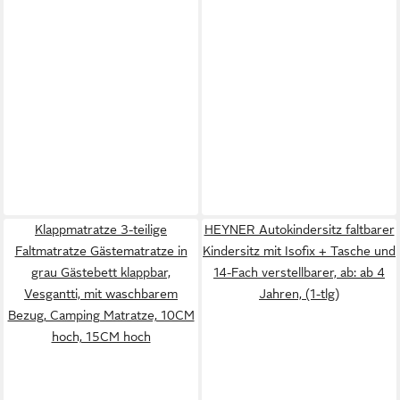
Klappmatratze 3-teilige
HEYNER Autokindersitz faltbarer
Faltmatratze Gästematratze in
Kindersitz mit Isofix + Tasche und
grau Gästebett klappbar,
14-Fach verstellbarer, ab: ab 4
Vesgantti, mit waschbarem
Jahren, (1-tlg)
Bezug, Camping Matratze, 10CM
hoch, 15CM hoch