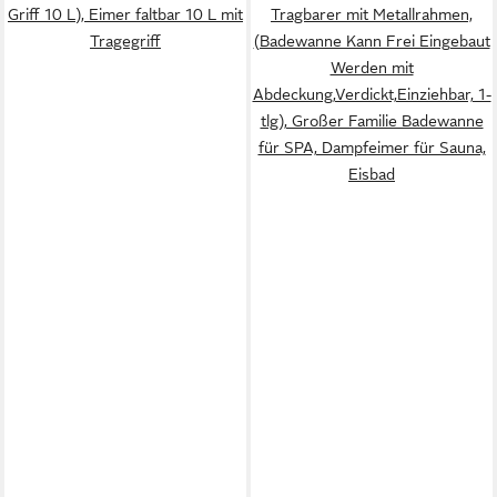
Griff 10 L), Eimer faltbar 10 L mit
Tragbarer mit Metallrahmen,
Tragegriff
(Badewanne Kann Frei Eingebaut
Werden mit
Abdeckung,Verdickt,Einziehbar, 1-
tlg), Großer Familie Badewanne
für SPA, Dampfeimer für Sauna,
Eisbad