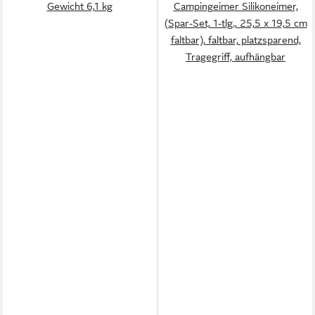
Gewicht 6,1 kg
Campingeimer Silikoneimer,
(Spar-Set, 1-tlg., 25,5 x 19,5 cm
faltbar), faltbar, platzsparend,
Tragegriff, aufhängbar