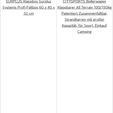
SURPLUS Klappbox Surplus
CITYSPORTS Bollerwagen
Systems Profi-Faltbox 60 x 40 x
Klappbarer All Terrain 100/150kg
32 cm
Patentiert Zusammenfaltbar,
Strandkarren mit großer
Kapazität, für Sport, Einkauf,
Camping