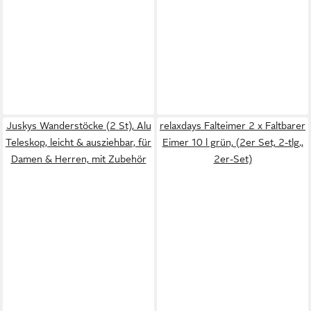
Juskys Wanderstöcke (2 St), Alu
relaxdays Falteimer 2 x Faltbarer
Teleskop, leicht & ausziehbar, für
Eimer 10 l grün, (2er Set, 2-tlg.,
Damen & Herren, mit Zubehör
2er-Set)