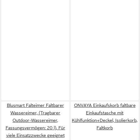
Blusmart Falteimer Faltbarer
ONVAYA Einkaufskorb faltbare
Wassereimer, (Tragbarer
Einkaufstasche mit
Outdoor-Wassereimer,
Kühlfunktion+Deckel, Isolierkorb,
Fassungsvermögen: 20 l), Für
Faltkorb
viele Einsatzzwecke geeignet