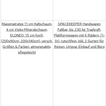
Klappmatratze 11 cm Kaltschaum,
SPACEKEEPER Handwagen
4 cm Visko-Mineralschaum,
Faltbar, bis 230 kg Tragkraft,
ELONEO, 15 cm hoch,
Plattformwagen mit 6 Rädern, (1-
(200x90cm, 200x140cm), versch.
St), rutschfest, inkl. 2 Gurten für
Größen & Farben, atmungsaktiv,
Reisen, Umzug, Einkauf und Büro
pflegeleicht