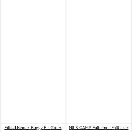
Fillikid Kinder-Buggy Fill Glider,
NILS CAMP Falteimer Faltbarer