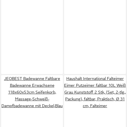
JEOBEST Badewanne Faltbare
Haushalt International Falteimer
Badewanne Erwachsene
Eimer Putzeimer faltbar 10L Weiß
118x60x53cm Seifenkorb,
Grau Kunststoff 2 Stk, (Set, 2-tlg.,
Massage-Schweiß-
Packung), faltbar, Praktisch, Ø 31
Dampfbadewanne mit Deckel,Blau
cm, Falteimer