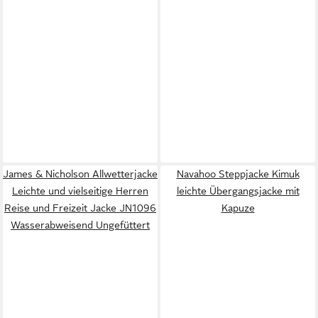
James & Nicholson Allwetterjacke
Navahoo Steppjacke Kimuk
Leichte und vielseitige Herren
leichte Übergangsjacke mit
Reise und Freizeit Jacke JN1096
Kapuze
Wasserabweisend Ungefüttert