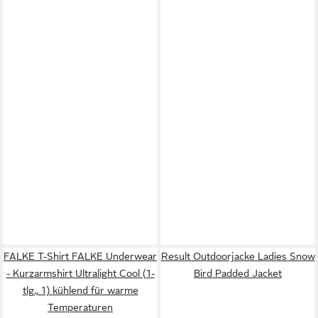
FALKE T-Shirt FALKE Underwear
Result Outdoorjacke Ladies Snow
- Kurzarmshirt Ultralight Cool (1-
Bird Padded Jacket
tlg., 1) kühlend für warme
Temperaturen