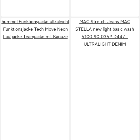
hummel Funktionsjacke ultraleicht
MAC Stretch-Jeans MAC
Funktionsjacke Tech Move Neon
STELLA new light basic wash
Laufjacke Teamjacke mit Kapuze
5100-90-0352 D447 -
ULTRALIGHT DENIM