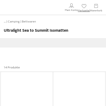
Mein Konto
Merkzettel
Warenkorb
…
Camping
Bettwaren
Ultralight Sea to Summit Isomatten
14 Produkte