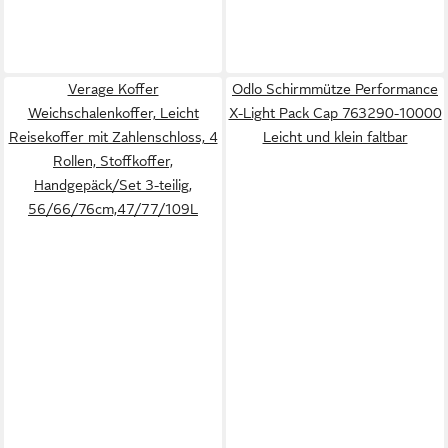
Verage Koffer
Odlo Schirmmütze Performance
Weichschalenkoffer, Leicht
X-Light Pack Cap 763290-10000
Reisekoffer mit Zahlenschloss, 4
Leicht und klein faltbar
Rollen, Stoffkoffer,
Handgepäck/Set 3-teilig,
56/66/76cm,47/77/109L