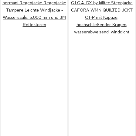
normani Regenjacke Regenjacke
G.I.G.A. DX by killtec Steppjacke
Tampere Leichte Windjacke -
CAFORA WMN QUILTED JCKT
Wassersäule: 5.000 mm und 3M
OT-P mit Kapuze,
Reflektoren
hochschließender Kragen,
wasserabweisend, winddicht