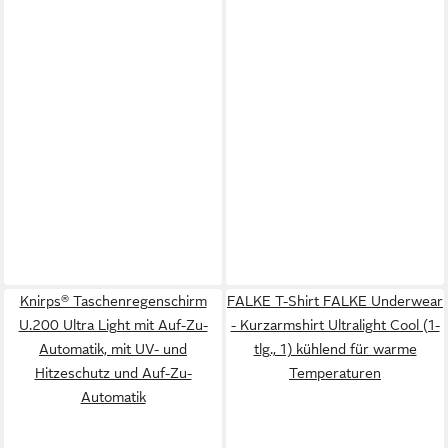
Knirps® Taschenregenschirm
FALKE T-Shirt FALKE Underwear
U.200 Ultra Light mit Auf-Zu-
- Kurzarmshirt Ultralight Cool (1-
Automatik, mit UV- und
tlg., 1) kühlend für warme
Hitzeschutz und Auf-Zu-
Temperaturen
Automatik