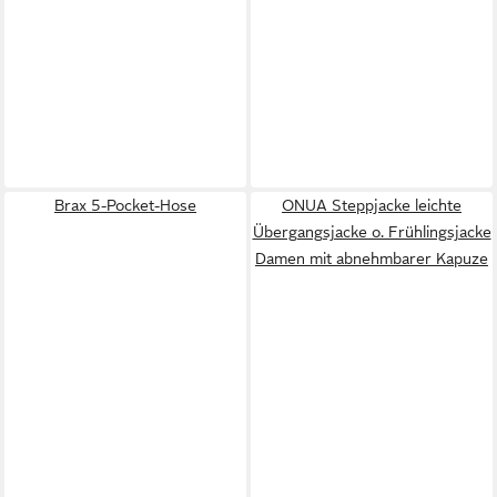
Brax 5-Pocket-Hose
ONUA Steppjacke leichte
Übergangsjacke o. Frühlingsjacke
Damen mit abnehmbarer Kapuze