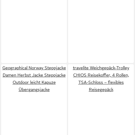
Geographical Norway Steppjacke
travelite Weichgepäck-Trolley
Damen Herbst Jacke Steppjacke
CHIOS Reisekoffer, 4 Rollen,
Outdoor leicht Kapuze
TSA-Schloss – flexibles
Übergangsjacke
Reisegepäck