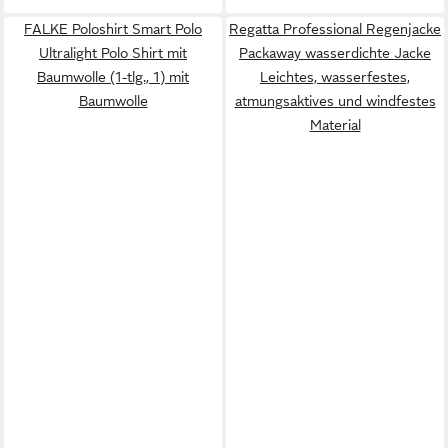
FALKE Poloshirt Smart Polo
Regatta Professional Regenjacke
Ultralight Polo Shirt mit
Packaway wasserdichte Jacke
Baumwolle (1-tlg., 1) mit
Leichtes, wasserfestes,
Baumwolle
atmungsaktives und windfestes
Material