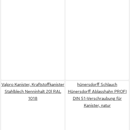
Valpro Kanister, Kraftstoffkanister
hünersdorff Schlauch
Stahlblech Nenninhalt 20l RAL
Hünersdorff Ablasshahn PROFI
1018
DIN 51-Verschraubung für
Kanister, natur