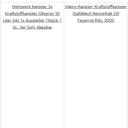
Holmwerk Kanister 3x
Valpro Kanister, Kraftstoffkanister
Kraftstoffkanister Olivgrün 10
Stahlblech Nenninhalt 20l
Liter inkl. 1x Ausgießer (Stück, 1
Feuerrot RAL 3000
St., 3er Set), klappbar