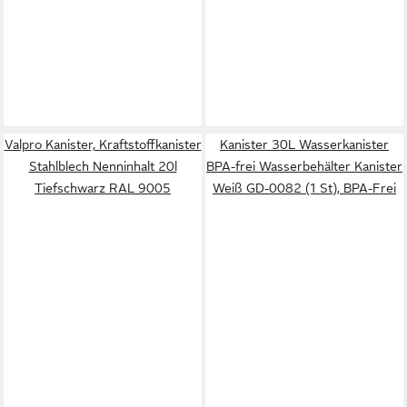
Valpro Kanister, Kraftstoffkanister
Kanister 30L Wasserkanister
Stahlblech Nenninhalt 20l
BPA-frei Wasserbehälter Kanister
Tiefschwarz RAL 9005
Weiß GD-0082 (1 St), BPA-Frei