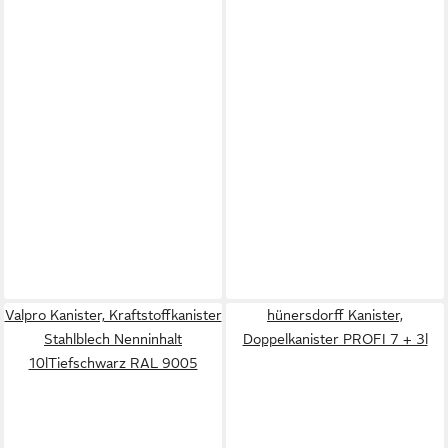
Valpro Kanister, Kraftstoffkanister
hünersdorff Kanister,
Stahlblech Nenninhalt
Doppelkanister PROFI 7 + 3l
10lTiefschwarz RAL 9005