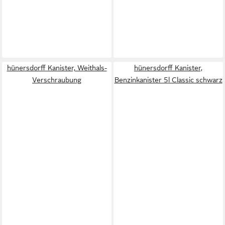
hünersdorff Kanister, Weithals-
hünersdorff Kanister,
Verschraubung
Benzinkanister 5l Classic schwarz