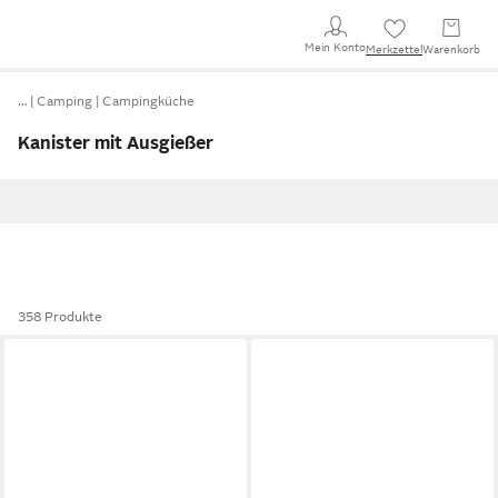
Mein Konto
Merkzettel
Warenkorb
…
Camping
Campingküche
Kanister mit Ausgießer
358 Produkte