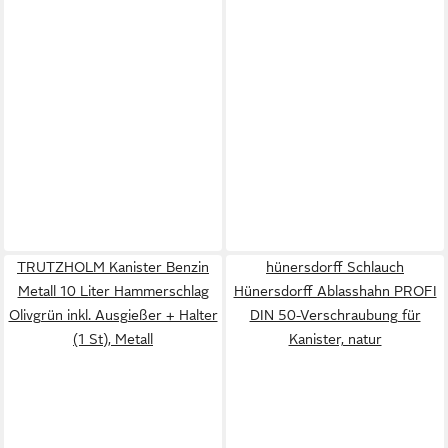
TRUTZHOLM Kanister Benzin
hünersdorff Schlauch
Metall 10 Liter Hammerschlag
Hünersdorff Ablasshahn PROFI
Olivgrün inkl. Ausgießer + Halter
DIN 50-Verschraubung für
(1 St), Metall
Kanister, natur