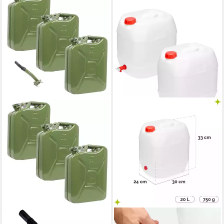
TRUTZHOLM
GARRONDA