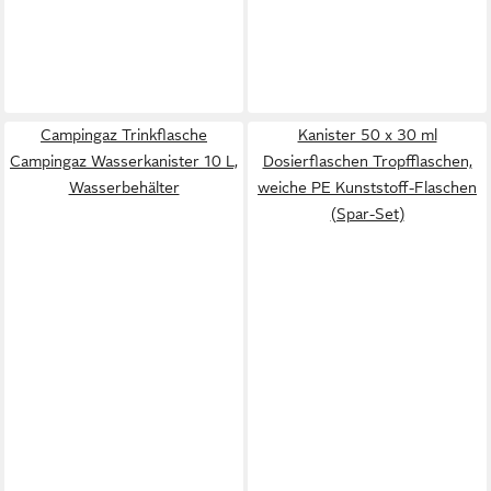
Campingaz Trinkflasche
Kanister 50 x 30 ml
Campingaz Wasserkanister 10 L,
Dosierflaschen Tropfflaschen,
Wasserbehälter
weiche PE Kunststoff-Flaschen
(Spar-Set)