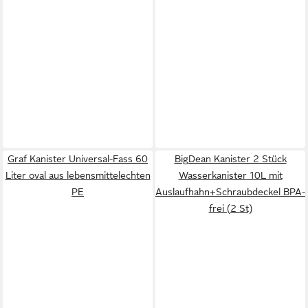
Graf Kanister Universal-Fass 60
BigDean Kanister 2 Stück
Liter oval aus lebensmittelechten
Wasserkanister 10L mit
PE
Auslaufhahn+Schraubdeckel BPA-
frei (2 St)