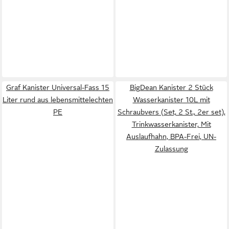
Graf Kanister Universal-Fass 15
BigDean Kanister 2 Stück
Liter rund aus lebensmittelechten
Wasserkanister 10L mit
PE
Schraubvers (Set, 2 St., 2er set),
Trinkwasserkanister, Mit
Auslaufhahn, BPA-Frei, UN-
Zulassung