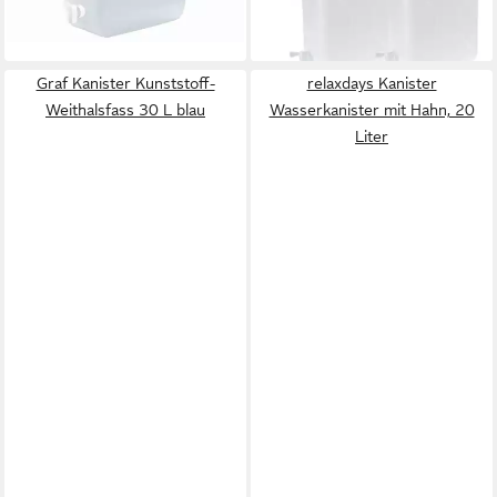
lieferbar - in 4-5 Werktagen bei dir
29,95 €
lieferbar - in 3-4 Werktagen bei dir
Graf Kanister Kunststoff-
relaxdays Kanister
Weithalsfass 30 L blau
Wasserkanister mit Hahn, 20
Liter