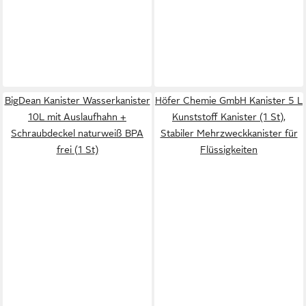
BigDean Kanister Wasserkanister
Höfer Chemie GmbH Kanister 5 L
10L mit Auslaufhahn +
Kunststoff Kanister (1 St),
Schraubdeckel naturweiß BPA
Stabiler Mehrzweckkanister für
frei (1 St)
Flüssigkeiten