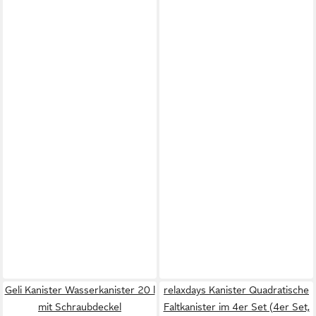
Geli Kanister Wasserkanister 20 l
relaxdays Kanister Quadratische
mit Schraubdeckel
Faltkanister im 4er Set (4er Set,