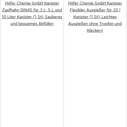
Höfer Chemie GmbH Kanister
Höfer Chemie GmbH Kanister
Zapfhahn DIN45 für 3 L, 5 L und
Flexibler Ausgießer für 20 l
10 Liter Kanister (1 St), Sauberes
Kanister (1 St), Leichtes
und bequemes Abfüllen
Ausgießen ohne Tropfen und
Kleckern