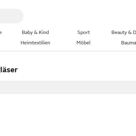
e
Baby & Kind
Sport
Beauty & D
Heimtextilien
Möbel
Bauma
läser