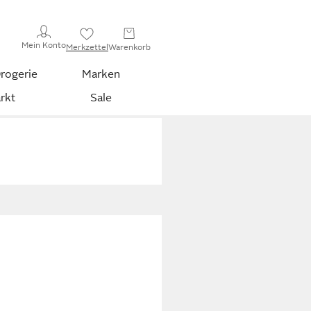
Mein Konto
Merkzettel
Warenkorb
rogerie
Marken
rkt
Sale