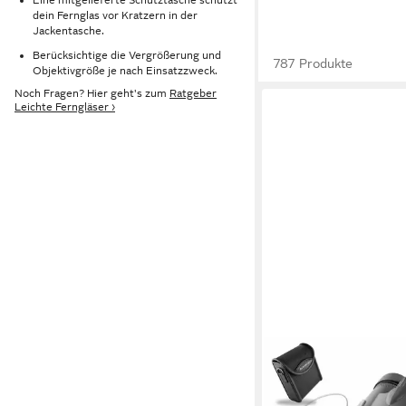
dein Fernglas vor Kratzern in der
Jackentasche.
Berücksichtige die Vergrößerung und
787 Produkte
Objektivgröße je nach Einsatzzweck.
Noch Fragen? Hier geht's zum
Ratgeber
Leichte Ferngläser ›
ALPINSPIRIT
Fernglas 8x42 inkl. T
Zubehör (Testsieger) 