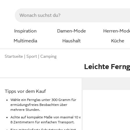
Inspiration
Damen-Mode
Herren-Mod
Multimedia
Haushalt
Küche
Startseite
Sport
Camping
Leichte Ferng
Tipps vor dem Kauf
Wähle ein Fernglas unter 300 Gramm für
ermüdungsfreies Beobachten über
mehrere Stunden.
Achte auf kompakte Maße von maximal 10 x
8 Zentimetern für einfachen Transport.
Eine mitgelieferte Schutztasche schützt