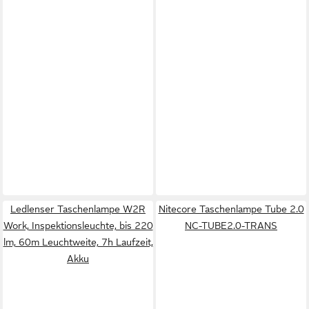
Ledlenser Taschenlampe W2R
Nitecore Taschenlampe Tube 2.0
Work, Inspektionsleuchte, bis 220
NC-TUBE2.0-TRANS
lm, 60m Leuchtweite, 7h Laufzeit,
Akku