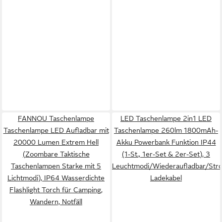
FANNOU Taschenlampe
LED Taschenlampe 2in1 LED
Taschenlampe LED Aufladbar mit
Taschenlampe 260lm 1800mAh-
20000 Lumen Extrem Hell
Akku Powerbank Funktion IP44
(Zoombare Taktische
(1-St., 1er-Set & 2er-Set), 3
Taschenlampen Starke mit 5
Leuchtmodi/Wiederaufladbar/Str
Lichtmodi), IP64 Wasserdichte
Ladekabel
Flashlight Torch für Camping,
Wandern, Notfäll