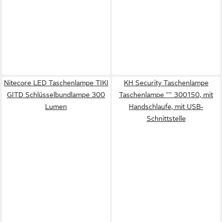
Nitecore LED Taschenlampe TIKI
KH Security Taschenlampe
GITD Schlüsselbundlampe 300
Taschenlampe "" 300150, mit
Lumen
Handschlaufe, mit USB-
Schnittstelle