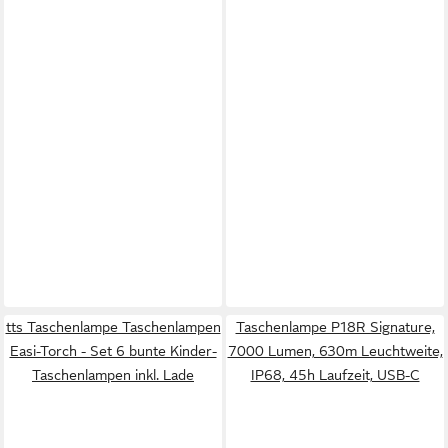
tts Taschenlampe Taschenlampen
Taschenlampe P18R Signature,
Easi-Torch - Set 6 bunte Kinder-
7000 Lumen, 630m Leuchtweite,
Taschenlampen inkl. Lade
IP68, 45h Laufzeit, USB-C