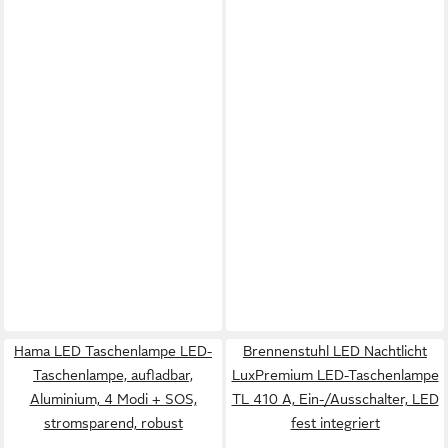
Hama LED Taschenlampe LED-
Brennenstuhl LED Nachtlicht
Taschenlampe, aufladbar,
LuxPremium LED-Taschenlampe
Aluminium, 4 Modi + SOS,
TL 410 A, Ein-/Ausschalter, LED
stromsparend, robust
fest integriert