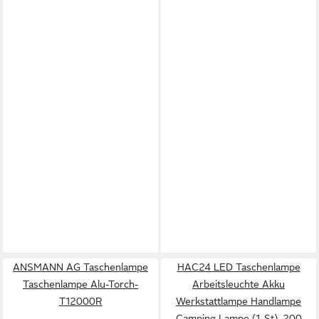
ANSMANN AG Taschenlampe
HAC24 LED Taschenlampe
Taschenlampe Alu-Torch-
Arbeitsleuchte Akku
T12000R
Werkstattlampe Handlampe
Camping Lampe (1-St), 200