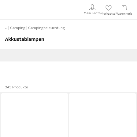
Mein Konto
Merkzettel
Warenkorb
…
Camping
Campingbeleuchtung
Akkustablampen
343 Produkte