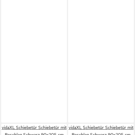
vidaXL Schiebetür Schiebetür mit
vidaXL Schiebetür Schiebetür mit
Beschlag Schwarz 90x205 cm
Beschlag Schwarz 90x205 cm