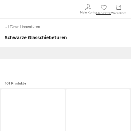
Mein Konto
Merkzettel
Warenkorb
…
Türen
Innentüren
Schwarze Glasschiebetüren
101 Produkte