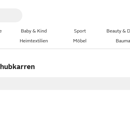
e
Baby & Kind
Sport
Beauty & D
Heimtextilien
Möbel
Bauma
chubkarren