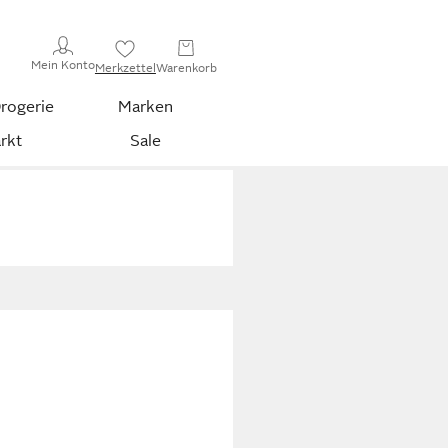
Mein Konto
Merkzettel
Warenkorb
rogerie
Marken
rkt
Sale