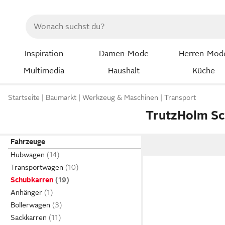
Inspiration
Damen-Mode
Herren-Mod
Multimedia
Haushalt
Küche
Startseite
Baumarkt
Werkzeug & Maschinen
Transport
TrutzHolm S
Fahrzeuge
Hubwagen
Transportwagen
Schubkarren
Anhänger
Bollerwagen
Sackkarren