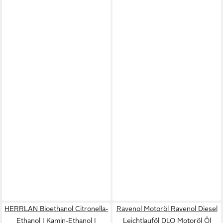
HERRLAN Bioethanol Citronella-
Ravenol Motoröl Ravenol Diesel
Ethanol I Kamin-Ethanol I
Leichtlauföl DLO Motoröl Öl