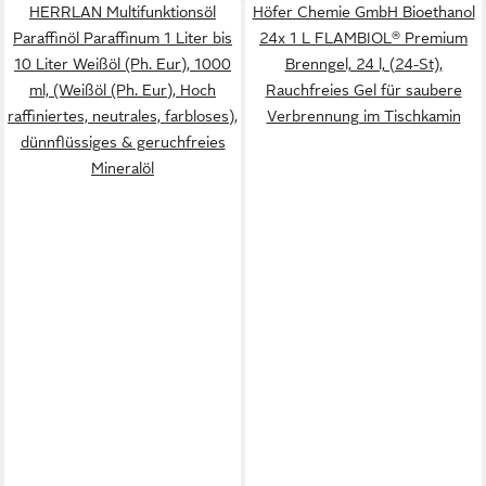
HERRLAN Multifunktionsöl
Höfer Chemie GmbH Bioethanol
Paraffinöl Paraffinum 1 Liter bis
24x 1 L FLAMBIOL® Premium
10 Liter Weißöl (Ph. Eur), 1000
Brenngel, 24 l, (24-St),
ml, (Weißöl (Ph. Eur), Hoch
Rauchfreies Gel für saubere
raffiniertes, neutrales, farbloses),
Verbrennung im Tischkamin
dünnflüssiges & geruchfreies
Mineralöl