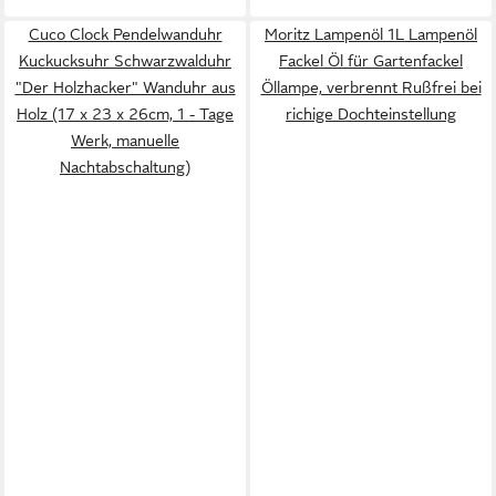
Cuco Clock Pendelwanduhr
Moritz Lampenöl 1L Lampenöl
Kuckucksuhr Schwarzwalduhr
Fackel Öl für Gartenfackel
"Der Holzhacker" Wanduhr aus
Öllampe, verbrennt Rußfrei bei
Holz (17 x 23 x 26cm, 1 - Tage
richige Dochteinstellung
Werk, manuelle
Nachtabschaltung)