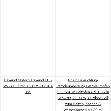
Ravenol Motoröl Ravenol FDS
Rhein Beleuchtung
5W-30 1 Liter 1111139-001-01-
Petroleumheizung Petroleumofen
999
5L 2600W Heizofen Grill BBQ in
Schwarz, 2600 W, Outdoor Grill
zum Heizen, Kochen &
Wasserkochen bis 20 m²