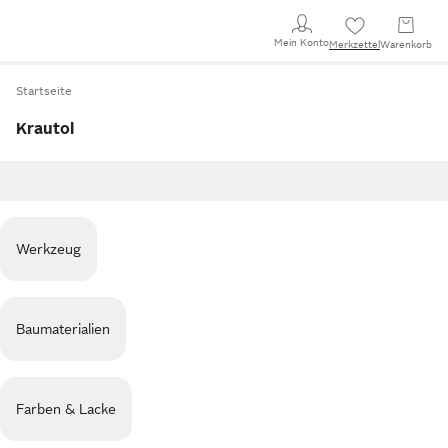
Mein Konto
Merkzettel
Warenkorb
Startseite
Krautol
Werkzeug
Baumaterialien
Farben & Lacke