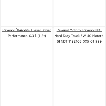
Ravenol Öl-Additiv Diesel Power
Ravenol Motoröl Ravenol NDT
Performance, 0.3 l, (1-St)
Nord Duty Truck 5W-40 Motoröl
5l NDT 1122103-005-01-999