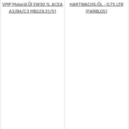
VMP Motoröl Öl 5W30 1L ACEA
HARTWACHS-ÖL - 0.75 LTR
A3/B4/C3 MB229.31/51
(FARBLOS)