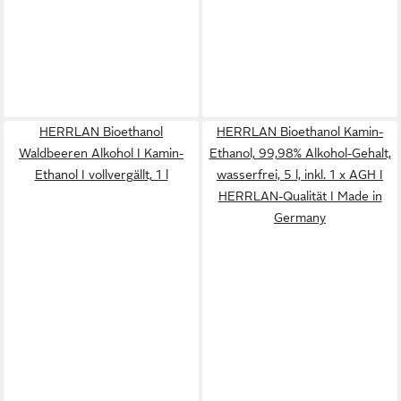
HERRLAN Bioethanol
HERRLAN Bioethanol Kamin-
Waldbeeren Alkohol I Kamin-
Ethanol, 99,98% Alkohol-Gehalt,
Ethanol I vollvergällt, 1 l
wasserfrei, 5 l, inkl. 1 x AGH I
HERRLAN-Qualität I Made in
Germany