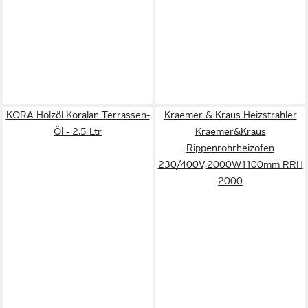
KORA Holzöl Koralan Terrassen-
Kraemer & Kraus Heizstrahler
Öl - 2.5 Ltr
Kraemer&Kraus
Rippenrohrheizofen
230/400V,2000W1100mm RRH
2000