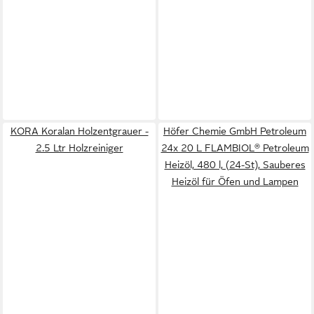
KORA Koralan Holzentgrauer -
Höfer Chemie GmbH Petroleum
2.5 Ltr Holzreiniger
24x 20 L FLAMBIOL® Petroleum
Heizöl, 480 l, (24-St), Sauberes
Heizöl für Öfen und Lampen