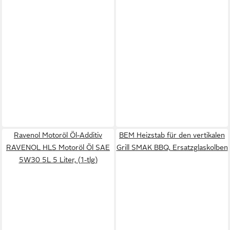
Ravenol Motoröl Öl-Additiv
BEM Heizstab für den vertikalen
RAVENOL HLS Motoröl Öl SAE
Grill SMAK BBQ, Ersatzglaskolben
5W30 5L 5 Liter, (1-tlg)