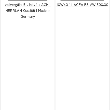
vollvergällt, 5 l, inkl. 1 x AGH I
10W40 1L ACEA B3 VW 500.00
HERRLAN-Qualität I Made in
Germany