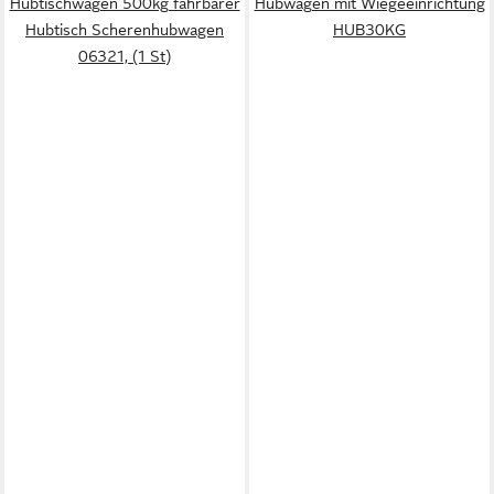
Hubtischwagen 500kg fahrbarer
Hubwagen mit Wiegeeinrichtung
Hubtisch Scherenhubwagen
HUB30KG
06321, (1 St)