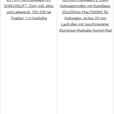
SHW200LIFT, (Set), inkl. Akku
Hubwagenrollen mit Kugellager
und Ladegerät, 100-200 kg
50x200mm Max.1500KG für
Traglast, 1 m Hubhöhe
Hubwagen, Achse 20 mm
Laufrollen mit Geschmiedeter
Aluminium-Radnabe Gummi-Rad