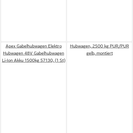
Apex Gabelhubwagen Elektro
Hubwagen, 2500 kg PUR/PUR
Hubwagen 48V Gabelhubwagen
gelb, montiert
Li-Ion Akku 1500kg 57130, (1 St)