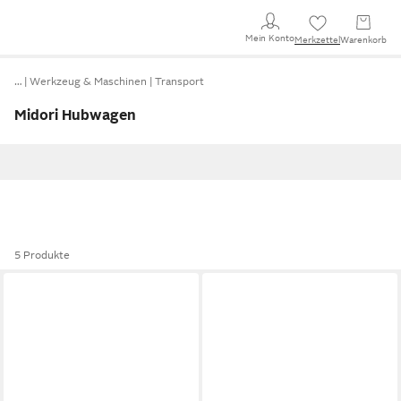
Mein Konto
Merkzettel
Warenkorb
…
Werkzeug & Maschinen
Transport
Midori Hubwagen
5 Produkte