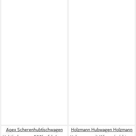
Apex Scherenhubtischwagen
Holzmann Hubwagen Holzmann