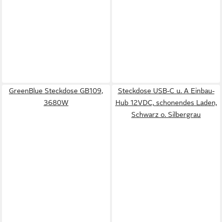
GreenBlue Steckdose GB109,
Steckdose USB-C u. A Einbau-
3680W
Hub 12VDC, schonendes Laden,
Schwarz o. Silbergrau