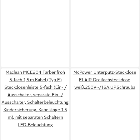
Maclean MCE204 Farbenfroh
McPower Unterputz-Steckdose
5‑fach 1,5 m Kabel (Typ E)
FLAIR Dreifachsteckdose
Steckdosenleiste 5-fach (Ein- /
weiß,250V~/16A,UP,Schrauba
Ausschalter, separate Ein- /
Ausschalter, Schalterbeleuchtung,
Kindersicherung, Kabellänge 1.5
m), mit separaten Schaltern
LED‑Beleuchtung