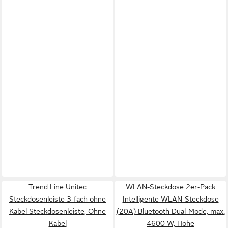
Trend Line Unitec
WLAN-Steckdose 2er-Pack
Steckdosenleiste 3-fach ohne
Intelligente WLAN-Steckdose
Kabel Steckdosenleiste, Ohne
(20A) Bluetooth Dual-Mode, max.
Kabel
4600 W, Hohe