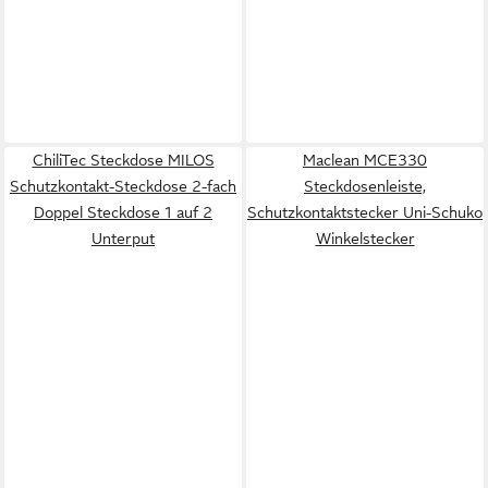
ChiliTec Steckdose MILOS
Maclean MCE330
Schutzkontakt-Steckdose 2-fach
Steckdosenleiste,
Doppel Steckdose 1 auf 2
Schutzkontaktstecker Uni-Schuko
Unterput
Winkelstecker