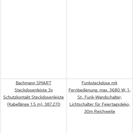
Bachmann SMART
Funksteckdose mit
Steckdosenleiste 3x
Fernbedienung, max. 3680 W, 1-
Schutzkontakt Steckdosenleiste
St., Funk-Wandschalter,
(Kabellänge 1.5 m), 387.270
Lichtschalter für Feiertagsdeko,
30m Reichweite