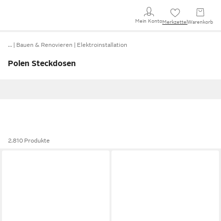
Mein Konto
Merkzettel
Warenkorb
…
Bauen & Renovieren
Elektroinstallation
Polen Steckdosen
2.810 Produkte