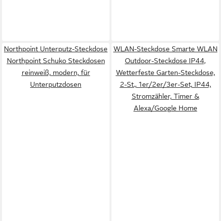
Northpoint Unterputz-Steckdose
WLAN-Steckdose Smarte WLAN
Northpoint Schuko Steckdosen
Outdoor-Steckdose IP44,
reinweiß, modern, für
Wetterfeste Garten-Steckdose,
Unterputzdosen
2-St., 1er/2er/3er-Set, IP44,
Stromzähler, Timer &
Alexa/Google Home