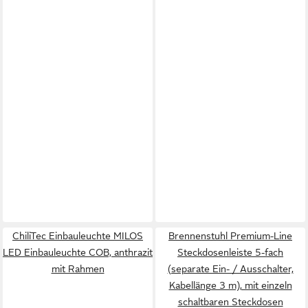
ChiliTec Einbauleuchte MILOS
Brennenstuhl Premium-Line
LED Einbauleuchte COB, anthrazit
Steckdosenleiste 5-fach
mit Rahmen
(separate Ein- / Ausschalter,
Kabellänge 3 m), mit einzeln
schaltbaren Steckdosen