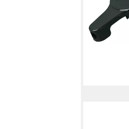
in 2-3 Werktagen bei dir