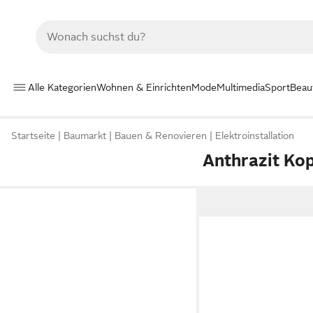
Alle Kategorien
Wohnen & Einrichten
Mode
Multimedia
Sport
Beau
Startseite
Baumarkt
Bauen & Renovieren
Elektroinstallation
Anthrazit Ko