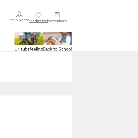
Mein Konto
Merkzettel
Warenkorb
Urlaubsfeeling
Back to School