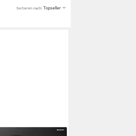
Topseller
Sortieren nach:
RIT
tigungsplatten Geberit
tigungsplatte Sigma 01 RAL