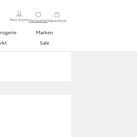
Mein Konto
Merkzettel
Warenkorb
rogerie
Marken
rkt
Sale