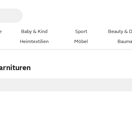
e
Baby & Kind
Sport
Beauty & D
Heimtextilien
Möbel
Bauma
rnituren