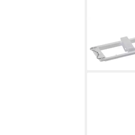
GEBERIT
Betätigungsplatte 240
Befestigungsrahmen 
Betätigungsplatte 30
22,66 €
lieferbar - in 2-3 Werktag