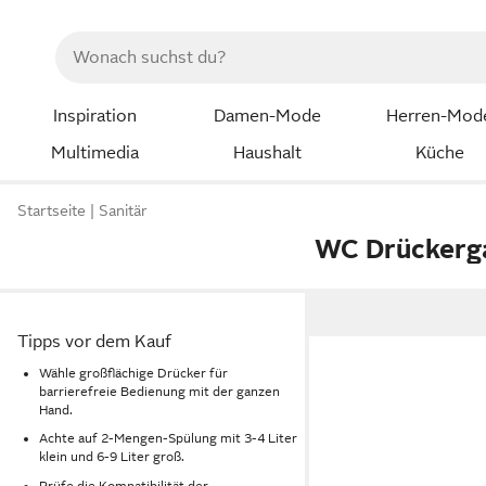
Inspiration
Damen-Mode
Herren-Mod
Multimedia
Haushalt
Küche
Startseite
Sanitär
WC Drückerga
Tipps vor dem Kauf
Wähle großflächige Drücker für
barrierefreie Bedienung mit der ganzen
Hand.
Achte auf 2-Mengen-Spülung mit 3-4 Liter
klein und 6-9 Liter groß.
Prüfe die Kompatibilität der