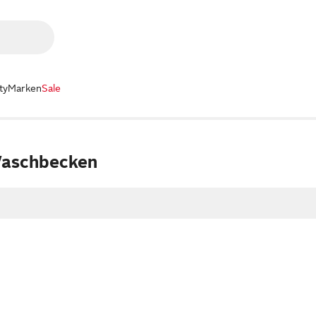
ty
Marken
Sale
Waschbecken