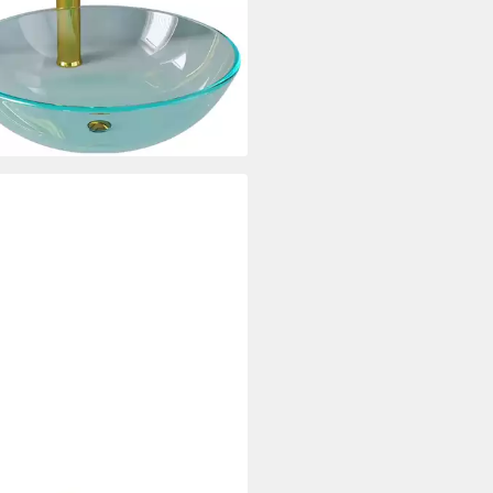
rbar - in 5-6 Werktagen bei dir