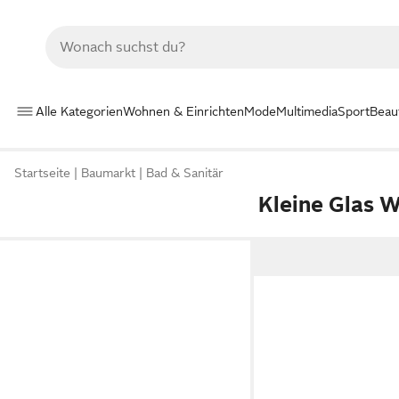
Alle Kategorien
Wohnen & Einrichten
Mode
Multimedia
Sport
Beau
Startseite
Baumarkt
Bad & Sanitär
Kleine Glas 