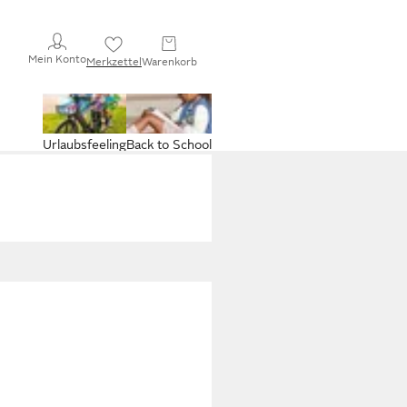
Mein Konto
Merkzettel
Warenkorb
Urlaubsfeeling
Back to School