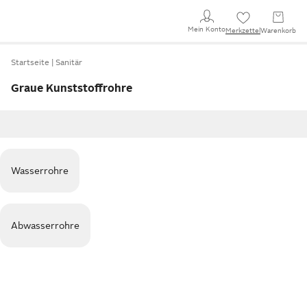
Mein Konto
Merkzettel
Warenkorb
Startseite
Sanitär
Graue Kunststoffrohre
Wasserrohre
Abwasserrohre