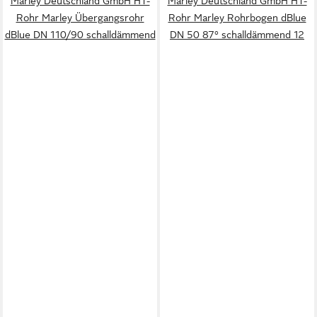
Marley Deutschland GmbH HT-
Marley Deutschland GmbH HT-
Rohr Marley Übergangsrohr
Rohr Marley Rohrbogen dBlue
dBlue DN 110/90 schalldämmend
DN 50 87° schalldämmend 12