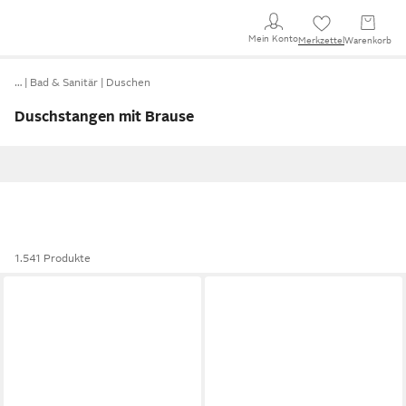
Mein Konto
Merkzettel
Warenkorb
…
Bad & Sanitär
Duschen
Duschstangen mit Brause
1.541 Produkte