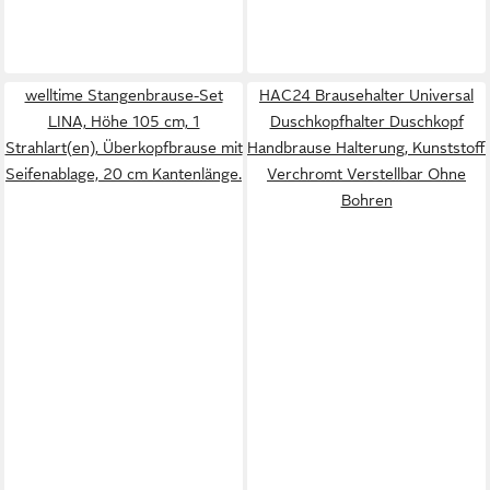
welltime Stangenbrause-Set
HAC24 Brausehalter Universal
LINA, Höhe 105 cm, 1
Duschkopfhalter Duschkopf
Strahlart(en), Überkopfbrause mit
Handbrause Halterung, Kunststoff
Seifenablage, 20 cm Kantenlänge.
Verchromt Verstellbar Ohne
Bohren