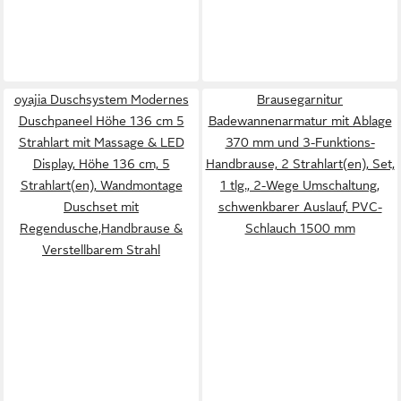
oyajia Duschsystem Modernes
Brausegarnitur
Duschpaneel Höhe 136 cm 5
Badewannenarmatur mit Ablage
Strahlart mit Massage & LED
370 mm und 3-Funktions-
Display, Höhe 136 cm, 5
Handbrause, 2 Strahlart(en), Set,
Strahlart(en), Wandmontage
1 tlg., 2-Wege Umschaltung,
Duschset mit
schwenkbarer Auslauf, PVC-
Regendusche,Handbrause &
Schlauch 1500 mm
Verstellbarem Strahl