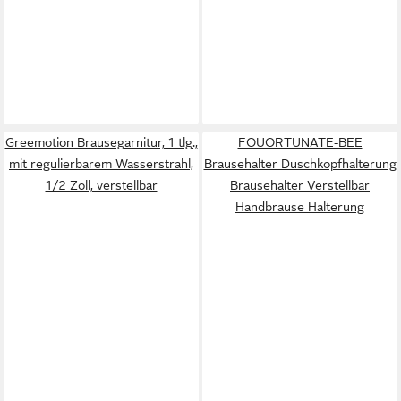
Greemotion Brausegarnitur, 1 tlg.,
FOUORTUNATE-BEE
mit regulierbarem Wasserstrahl,
Brausehalter Duschkopfhalterung
1/2 Zoll, verstellbar
Brausehalter Verstellbar
Handbrause Halterung