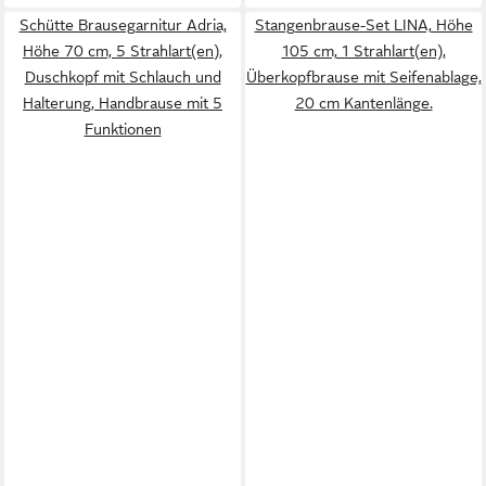
Schütte Brausegarnitur Adria,
Stangenbrause-Set LINA, Höhe
Höhe 70 cm, 5 Strahlart(en),
105 cm, 1 Strahlart(en),
Duschkopf mit Schlauch und
Überkopfbrause mit Seifenablage,
Halterung, Handbrause mit 5
20 cm Kantenlänge.
Funktionen