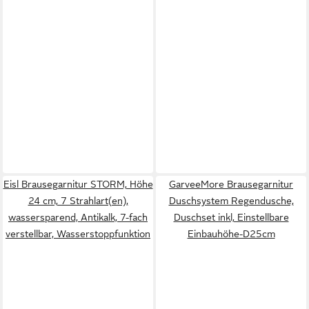
Eisl Brausegarnitur STORM, Höhe
GarveeMore Brausegarnitur
24 cm, 7 Strahlart(en),
Duschsystem Regendusche,
wassersparend, Antikalk, 7-fach
Duschset inkl, Einstellbare
verstellbar, Wasserstoppfunktion
Einbauhöhe-D25cm