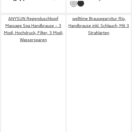
ANYSUN Regenduschkopf
welltime Brausegarnitur Rio,
Massage Spa Handbrause – 3
Handbrause inkl. Schlauch, Mit 3
Modi, Hochdruck, Filter, 3 Modi,
Strahlarten
Wassersparen