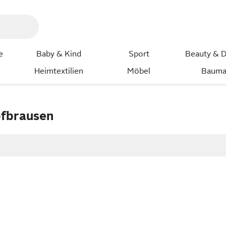
e
Baby & Kind
Sport
Beauty & D
Heimtextilien
Möbel
Bauma
pfbrausen