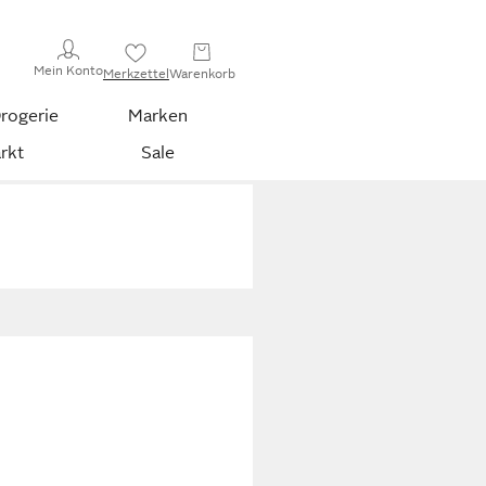
Mein Konto
Merkzettel
Warenkorb
rogerie
Marken
rkt
Sale