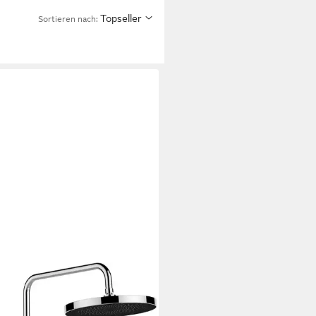
Topseller
Sortieren nach: