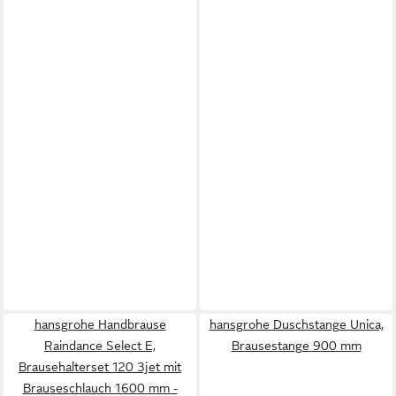
hansgrohe Handbrause
hansgrohe Duschstange Unica,
Raindance Select E,
Brausestange 900 mm
Brausehalterset 120 3jet mit
Brauseschlauch 1600 mm -