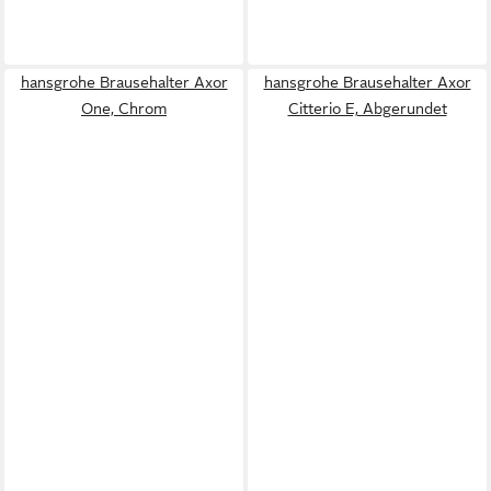
hansgrohe Brausehalter Axor
hansgrohe Brausehalter Axor
One, Chrom
Citterio E, Abgerundet