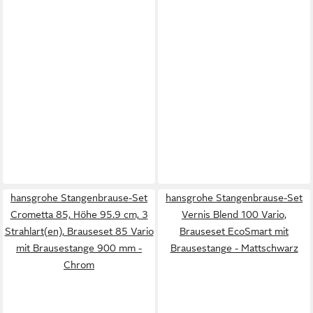
hansgrohe Stangenbrause-Set
hansgrohe Stangenbrause-Set
Crometta 85, Höhe 95.9 cm, 3
Vernis Blend 100 Vario,
Strahlart(en), Brauseset 85 Vario
Brauseset EcoSmart mit
mit Brausestange 900 mm -
Brausestange - Mattschwarz
Chrom