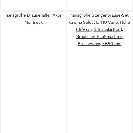
hansgrohe Brausehalter Axor
hansgrohe Stangenbrause-Set
Montreux
Croma Select E 110 Vario, Höhe
66.9 cm, 3 Strahlart(en),
Brauseset EcoSmart mit
Brausestange 650 mm