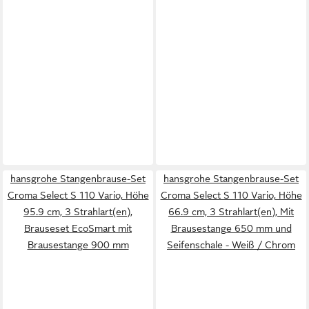
hansgrohe Stangenbrause-Set
hansgrohe Stangenbrause-Set
Croma Select S 110 Vario, Höhe
Croma Select S 110 Vario, Höhe
95.9 cm, 3 Strahlart(en),
66.9 cm, 3 Strahlart(en), Mit
Brauseset EcoSmart mit
Brausestange 650 mm und
Brausestange 900 mm
Seifenschale - Weiß / Chrom