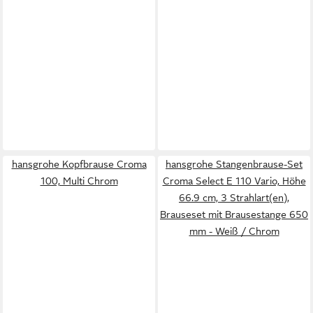
hansgrohe Kopfbrause Croma
hansgrohe Stangenbrause-Set
100, Multi Chrom
Croma Select E 110 Vario, Höhe
66.9 cm, 3 Strahlart(en),
Brauseset mit Brausestange 650
mm - Weiß / Chrom