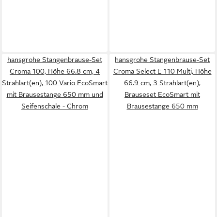
hansgrohe Stangenbrause-Set
hansgrohe Stangenbrause-Set
Croma 100, Höhe 66.8 cm, 4
Croma Select E 110 Multi, Höhe
Strahlart(en), 100 Vario EcoSmart
66.9 cm, 3 Strahlart(en),
mit Brausestange 650 mm und
Brauseset EcoSmart mit
Seifenschale - Chrom
Brausestange 650 mm