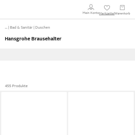
Mein Konto
Merkzettel
Warenkorb
…
Bad & Sanitär
Duschen
Hansgrohe Brausehalter
455 Produkte