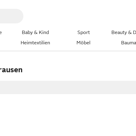
e
Baby & Kind
Sport
Beauty & D
Heimtextilien
Möbel
Bauma
rausen