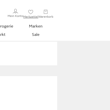
Mein Konto
Merkzettel
Warenkorb
rogerie
Marken
rkt
Sale