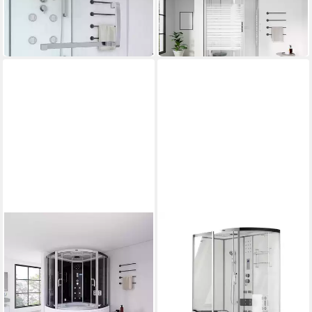
in 6-7 Werktagen bei dir
1.249,00 €
UVP
1.399,00 €
-11%
in 6-7 Werktagen bei dir