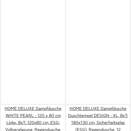
HOME DELUXE Dampfdusche
HOME DELUXE Dampfdusche
WHITE PEARL - 120 x 80 cm
Duschtempel DESIGN - XL, BxT:
Links, BxT: 120x80 cm, ESG-
180x130 cm, Sicherheitsglas
Vollverglasung, Regendusche,
(ESG), Regendusche, 12