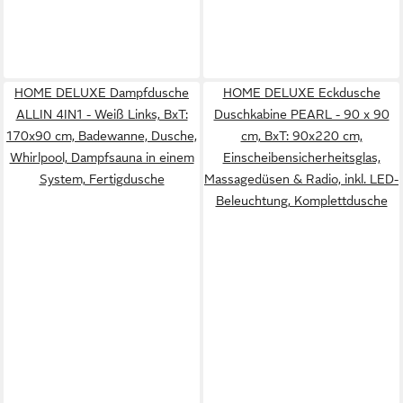
HOME DELUXE Dampfdusche
HOME DELUXE Eckdusche
ALLIN 4IN1 - Weiß Links, BxT:
Duschkabine PEARL - 90 x 90
170x90 cm, Badewanne, Dusche,
cm, BxT: 90x220 cm,
Whirlpool, Dampfsauna in einem
Einscheibensicherheitsglas,
System, Fertigdusche
Massagedüsen & Radio, inkl. LED-
Beleuchtung, Komplettdusche