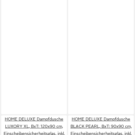
HOME DELUXE Dampfdusche
HOME DELUXE Dampfdusche
LUXORY XL, BxT: 120x90 cm,
BLACK PEARL, BxT: 90x90 cm,
Einscheibensicherheitsglas, inkl.
Einscheibensicherheitsglas, inkl.