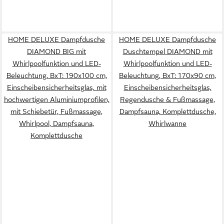
HOME DELUXE Dampfdusche
HOME DELUXE Dampfdusche
DIAMOND BIG mit
Duschtempel DIAMOND mit
Whirlpoolfunktion und LED-
Whirlpoolfunktion und LED-
Beleuchtung, BxT: 190x100 cm,
Beleuchtung, BxT: 170x90 cm,
Einscheibensicherheitsglas, mit
Einscheibensicherheitsglas,
hochwertigen Aluminiumprofilen,
Regendusche & Fußmassage,
mit Schiebetür, Fußmassage,
Dampfsauna, Komplettdusche,
Whirlpool, Dampfsauna,
Whirlwanne
Komplettdusche