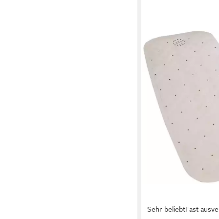
Sehr beliebt
Fast ausve