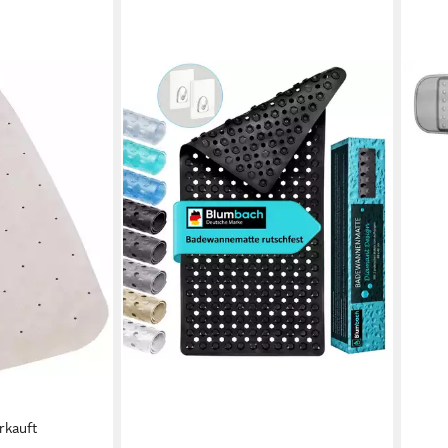
rkauft