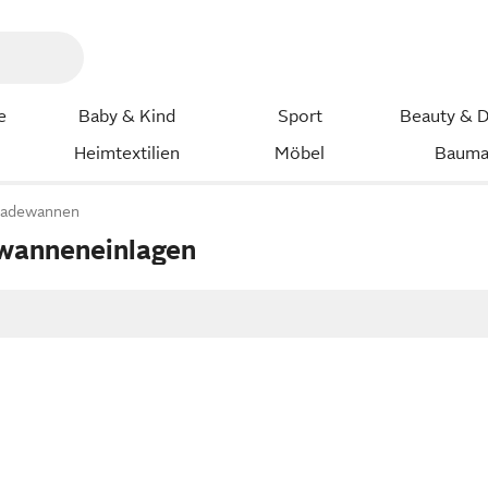
e
Baby & Kind
Sport
Beauty & D
Heimtextilien
Möbel
Bauma
Badewannen
wanneneinlagen