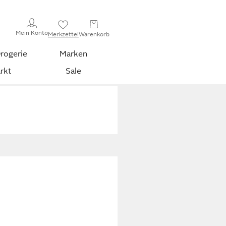
Mein Konto
Merkzettel
Warenkorb
rogerie
Marken
rkt
Sale