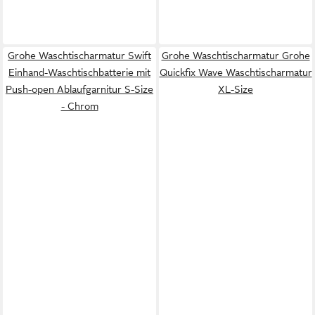
Grohe Waschtischarmatur Swift
Grohe Waschtischarmatur Grohe
Einhand-Waschtischbatterie mit
Quickfix Wave Waschtischarmatur
Push-open Ablaufgarnitur S-Size
XL-Size
- Chrom