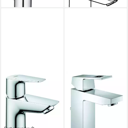
lieferbar in 6 Wochen