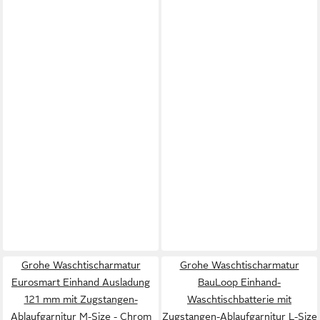
Grohe Waschtischarmatur
Grohe Waschtischarmatur
Eurosmart Einhand Ausladung
BauLoop Einhand-
121 mm mit Zugstangen-
Waschtischbatterie mit
Ablaufgarnitur M-Size - Chrom
Zugstangen-Ablaufgarnitur L-Size