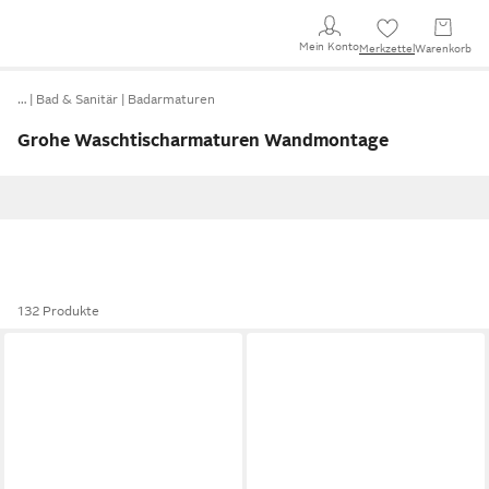
Mein Konto
Merkzettel
Warenkorb
…
Bad & Sanitär
Badarmaturen
Grohe Waschtischarmaturen Wandmontage
132 Produkte