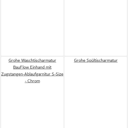
Grohe Waschtischarmatur
Grohe Spültischarmatur
BauFlow Einhand mit
Zugstangen-Ablaufgarnitur S-Size
- Chrom