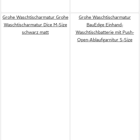
Grohe Waschtischarmatur Grohe
Grohe Waschtischarmatur
Waschtischarmatur Dice M-Size
BauEdge Einhand-
schwarz matt
Waschtischbatterie mit Push-
Open-Ablaufgarnitur S-Size