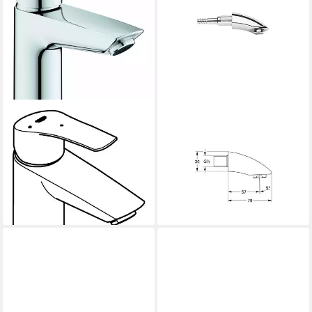
GROHE
GROHE
Waschtischarmatur
Waschtischarmatur
89,86 €
Eurosmart Einhand-
lieferbar - in 3-4 Werktagen bei dir
Waschtischbatterie mit
Energie-Spar-Funktion S-Size
ab 85,98 €
lieferbar in 6 Wochen