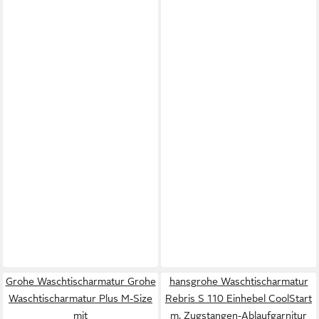
Grohe Waschtischarmatur Grohe
hansgrohe Waschtischarmatur
Waschtischarmatur Plus M-Size
Rebris S 110 Einhebel CoolStart
mit
m. Zugstangen-Ablaufgarnitur