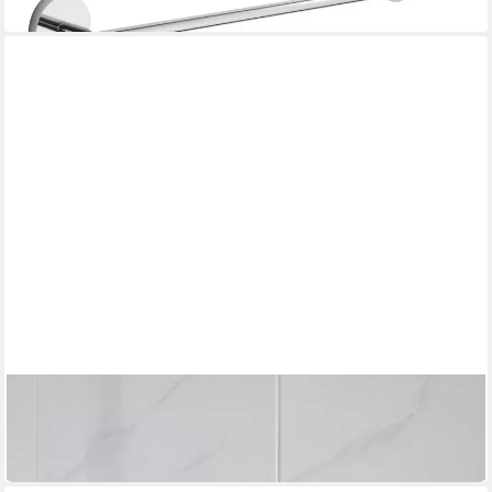
in 3-4 Werktagen bei dir
NEXT
Handtuchhalter Moderna Handtuchhalter
28,00 €
in 2-3 Werktagen bei dir