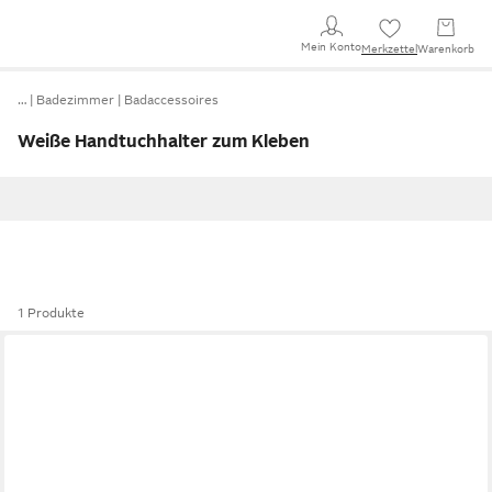
Mein Konto
Merkzettel
Warenkorb
…
Badezimmer
Badaccessoires
Weiße Handtuchhalter zum Kleben
1 Produkte