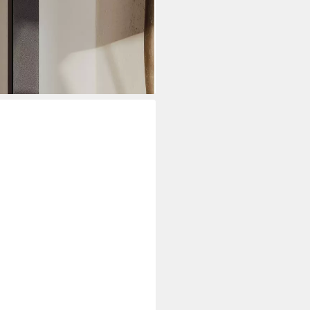
i dir