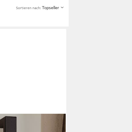
Topseller
Sortieren nach:
e sichtbare Verschraubungen,