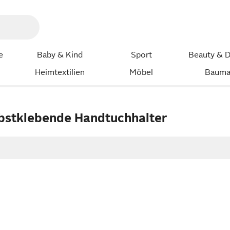
e
Baby & Kind
Sport
Beauty & D
Heimtextilien
Möbel
Bauma
bstklebende Handtuchhalter