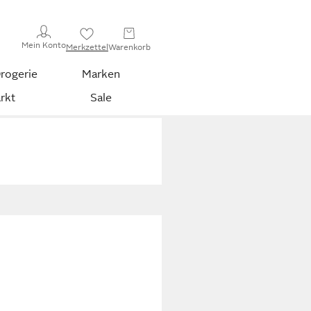
Mein Konto
Merkzettel
Warenkorb
rogerie
Marken
rkt
Sale